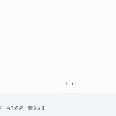
下一个
言
合作邀请
新浪微博