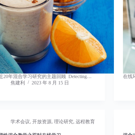
近20年混合学习研究的主题回顾 Detecting…
在线
焦建利
2023 年 8 月 15 日
学术会议
,
开放资源
,
理论研究
,
远程教育