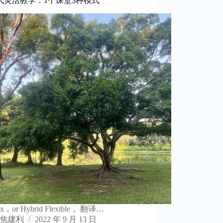
式灵活教学：1个课堂3种模式
lex，or Hybrid Flexible， 翻译…
焦建利
2022 年 9 月 13 日