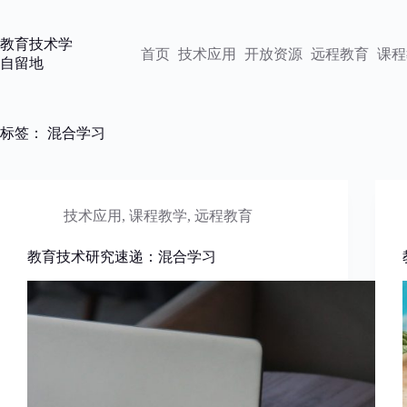
跳
过
教育技术学
内
首页
技术应用
开放资源
远程教育
课程
自留地
容
标签：
混合学习
技术应用
,
课程教学
,
远程教育
教育技术研究速递：混合学习