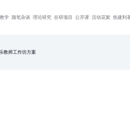
教学
随笔杂谈
理论研究
在研项目
公开课
活动花絮
焦建利
学音乐教师工作坊方案
案