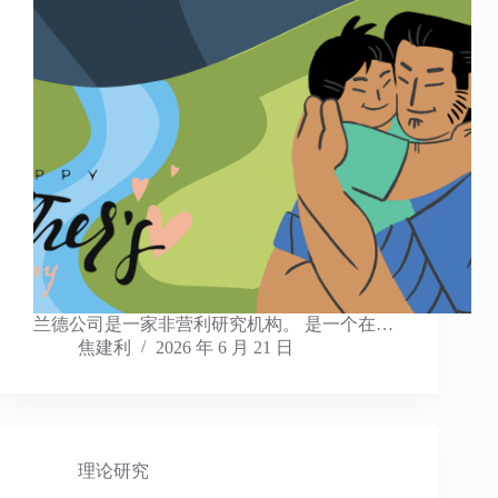
兰德公司是一家非营利研究机构。 是一个在…
焦建利
2026 年 6 月 21 日
理论研究