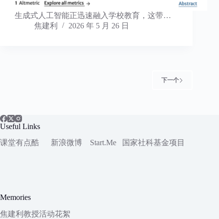
生成式人工智能正迅速融入学校教育，这带…
焦建利
2026 年 5 月 26 日
下一个
Useful Links
课堂有点酷
新浪微博
Start.Me
国家社科
基金项目
Memories
焦建利教授活动花絮