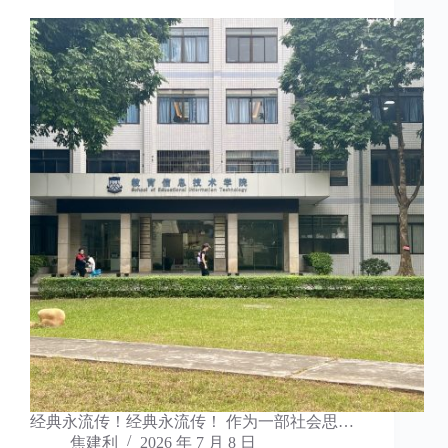
经典永流传！经典永流传！ 作为一部社会思…
焦建利
2026 年 7 月 8 日