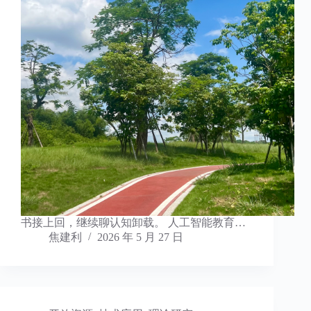
书接上回，继续聊认知卸载。 人工智能教育…
焦建利
2026 年 5 月 27 日