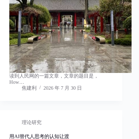
读到人民网的一篇文章，文章的题目是，
How…
焦建利
2026 年 7 月 30 日
理论研究
用AI替代人思考的认知让渡