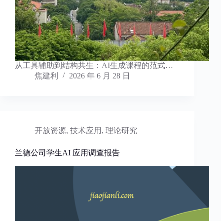
从工具辅助到结构共生：AI生成课程的范式…
焦建利
2026 年 6 月 28 日
开放资源
,
技术应用
,
理论研究
兰德公司学生AI 应用调查报告