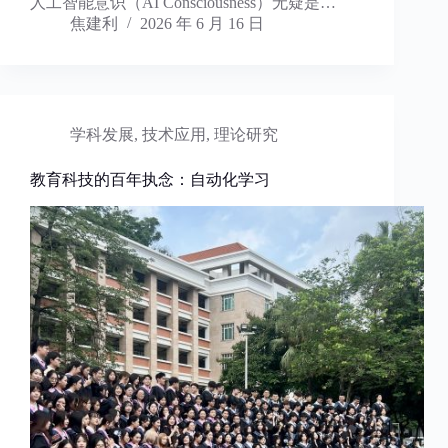
人工智能意识（AI Consciousness）无疑是…
焦建利
2026 年 6 月 16 日
学科发展
,
技术应用
,
理论研究
教育科技的百年执念：自动化学习