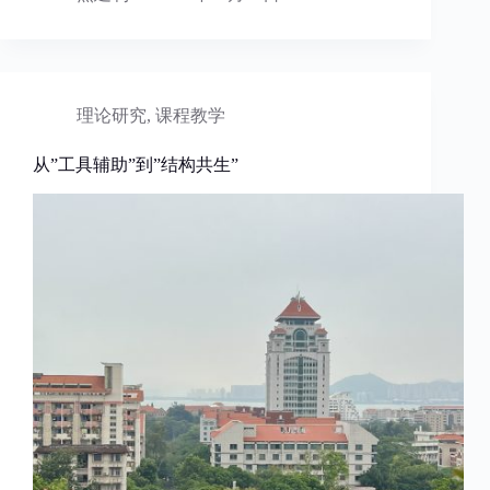
理论研究
,
课程教学
从”工具辅助”到”结构共生”