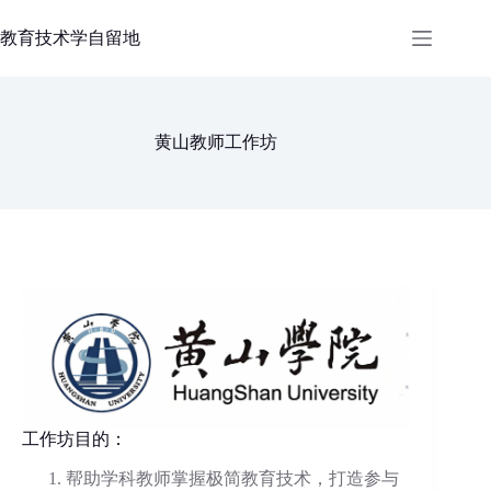
跳
过
教育技术学自留地
内
容
黄山教师工作坊
工作坊目的：
帮助学科教师掌握极简教育技术，打造参与