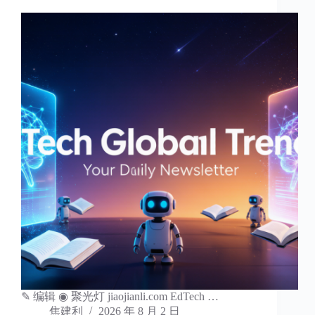
✎ 编辑 ◉ 聚光灯 jiaojianli.com EdTech …
焦建利
2026 年 8 月 2 日