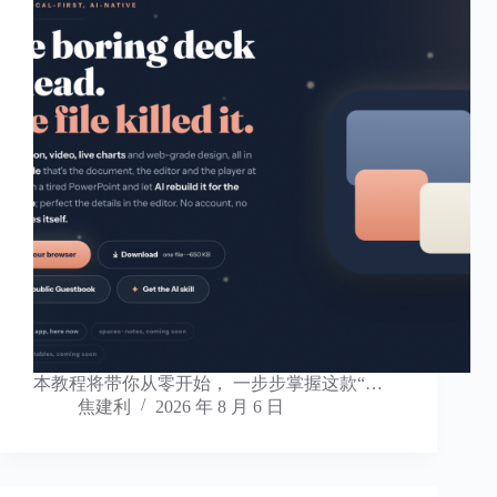
本教程将带你从零开始， 一步步掌握这款“…
焦建利
2026 年 8 月 6 日