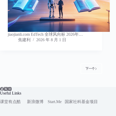
jiaojianli.com EdTech 全球风向标 2026年…
焦建利
2026 年 8 月 1 日
下一个
Useful Links
课堂有点酷
新浪微博
Start.Me
国家社科
基金项目