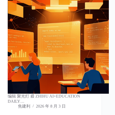
编辑 聚光灯 📰 ZHIHU AI+EDUCATION
DAILY…
焦建利
2026 年 8 月 3 日