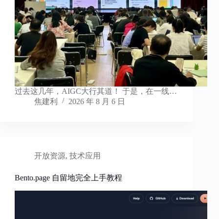
过去这几年，AIGC大行其道！ 于是，在一线…
焦建利
2026 年 8 月 6 日
开放资源
,
技术应用
Bento.page 自留地完全上手教程