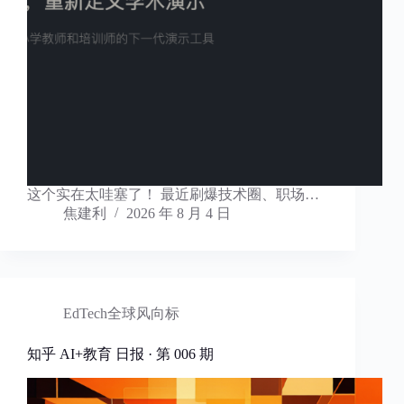
这个实在太哇塞了！ 最近刷爆技术圈、职场…
焦建利
2026 年 8 月 4 日
EdTech全球风向标
知乎 AI+教育 日报 · 第 006 期