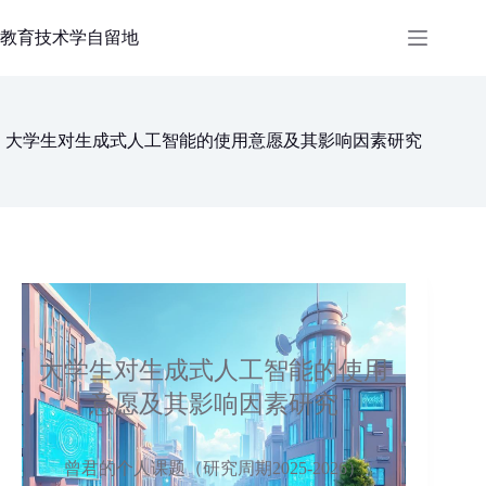
跳
过
教育技术学自留地
内
容
大学生对生成式人工智能的使用意愿及其影响因素研究
大学生对生成式人工智能的使用
意愿及其影响因素研究
曾君的个人课题（研究周期2025-2026）