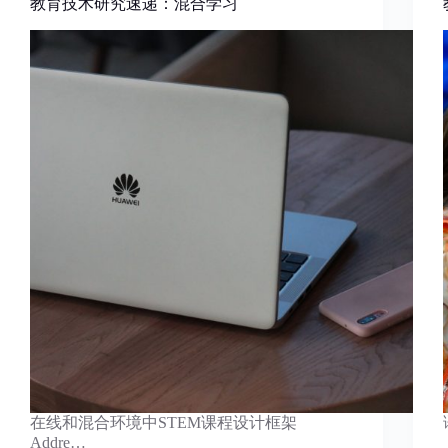
教育技术研究速递：混合学习
在线和混合环境中STEM课程设计框架
Addre…