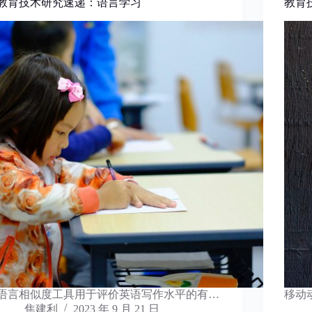
教育技术研究速递：语言学习
教育
语言相似度工具用于评价英语写作水平的有…
移动
焦建利
2023 年 9 月 21 日