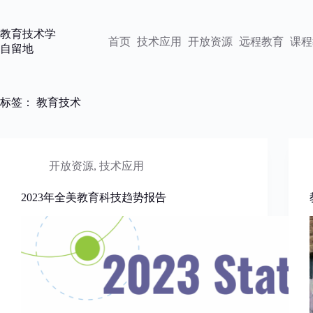
跳
过
教育技术学
内
首页
技术应用
开放资源
远程教育
课程
自留地
容
标签：
教育技术
开放资源
,
技术应用
2023年全美教育科技趋势报告