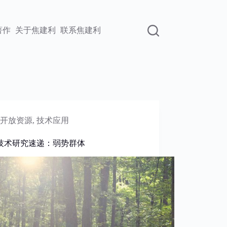
著作
关于焦建利
联系焦建利
开放资源
,
技术应用
技术研究速递：弱势群体