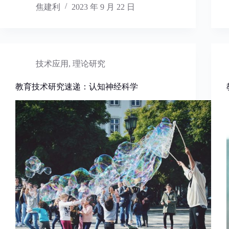
焦建利
2023 年 9 月 22 日
技术应用
,
理论研究
教育技术研究速递：认知神经科学