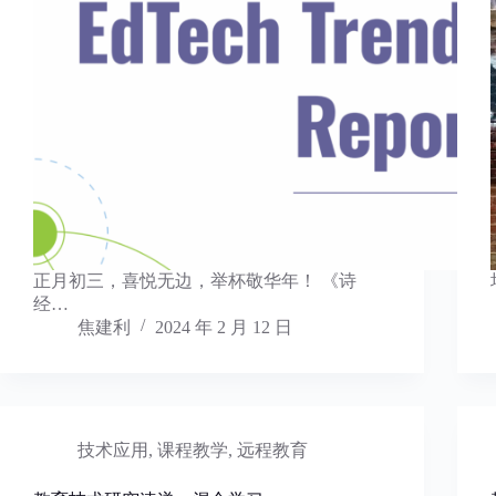
正月初三，喜悦无边，举杯敬华年！ 《诗
经…
焦建利
2024 年 2 月 12 日
技术应用
,
课程教学
,
远程教育