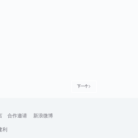
下一个
言
合作邀请
新浪微博
建利