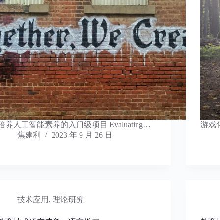
培养人工智能素养的入门级项目 Evaluating…
游戏
焦建利
2023 年 9 月 26 日
技术应用
,
理论研究