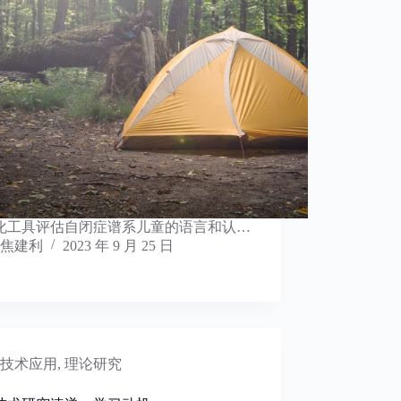
化工具评估自闭症谱系儿童的语言和认…
焦建利
2023 年 9 月 25 日
技术应用
,
理论研究