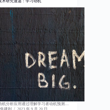
技术研究速递：学习动机
动机分析应用通过理解学习者动机预测…
焦建利
2023 年 9 月 20 日