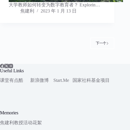
大学教师如何转变为数字教育者？ Explorin…
焦建利
2023 年 1 月 13 日
下一个
Useful Links
课堂有点酷
新浪微博
Start.Me
国家社科
基金项目
Memories
焦建利教授活动花絮