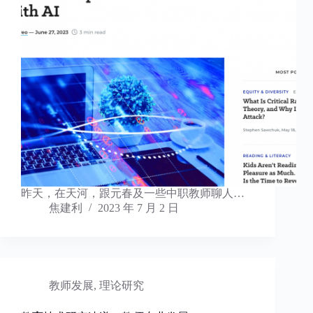
昨天，在天河，跟元春及一些中职教师聊人…
焦建利
2023 年 7 月 2 日
教师发展
,
理论研究