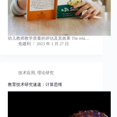
幼儿教师教学质量的评估及其效果 The rela…
焦建利
2023 年 1 月 27 日
技术应用
,
理论研究
教育技术研究速递：计算思维