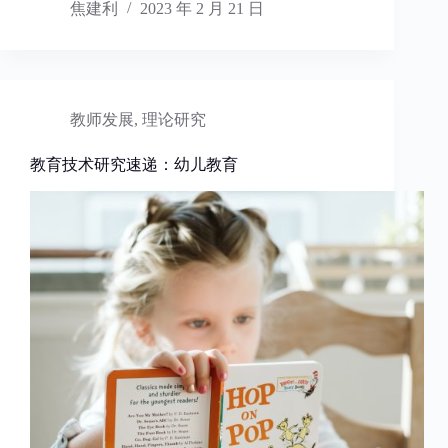
焦建利
2023 年 2 月 21 日
教师发展
,
理论研究
教育技术研究速递：幼儿教育