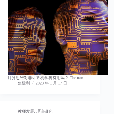
计算思维对非计算机学科有用吗？ The tran…
焦建利
2023 年 1 月 17 日
教师发展
,
理论研究