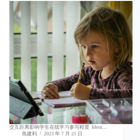
交互距离影响学生在线学习参与程度 Ident…
焦建利
2023 年 7 月 21 日