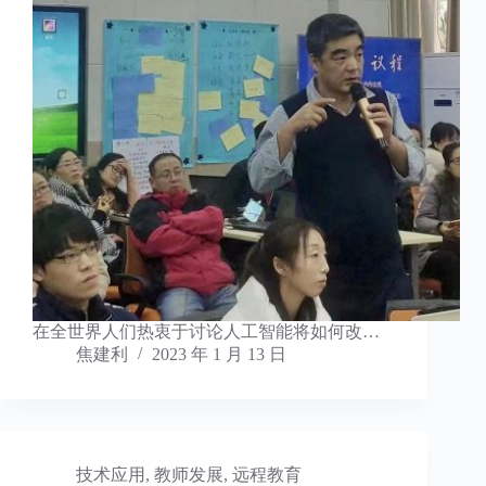
在全世界人们热衷于讨论人工智能将如何改…
焦建利
2023 年 1 月 13 日
技术应用
,
教师发展
,
远程教育