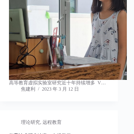
高等教育虚拟实验室研究近十年持续增多 V…
焦建利
2023 年 3 月 12 日
理论研究
,
远程教育