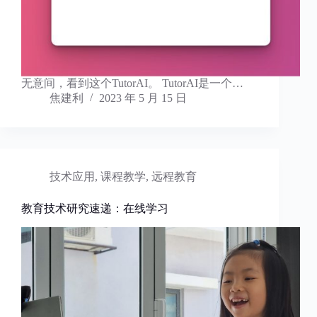
无意间，看到这个TutorAI。 TutorAI是一个…
焦建利
2023 年 5 月 15 日
技术应用
,
课程教学
,
远程教育
教育技术研究速递：在线学习