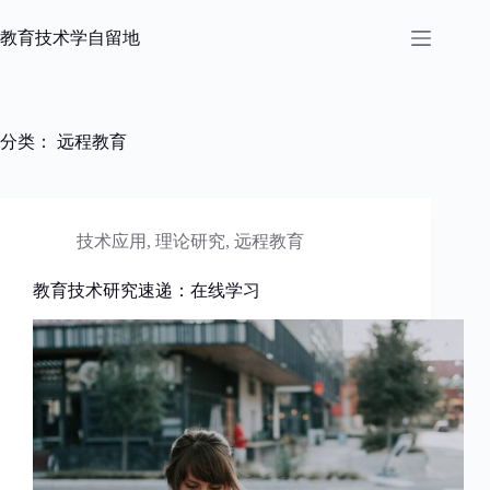
跳
过
教育技术学自留地
内
容
分类：
远程教育
技术应用
,
理论研究
,
远程教育
教育技术研究速递：在线学习