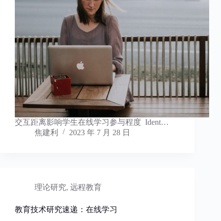
交互距离影响学生在线学习参与程度 Ident…
焦建利
2023 年 7 月 28 日
理论研究
,
远程教育
教育技术研究速递：在线学习