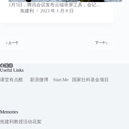
1月5日，腾讯会议发布云端录屏工具，会记…
焦建利
2023 年 1 月 8 日
上一个
下一个
Useful Links
课堂有点酷
新浪微博
Start.Me
国家社科
基金项目
Memories
焦建利教授活动花絮