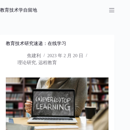
跳
过
教育技术学自留地
内
容
教育技术研究速递：在线学习
焦建利
2023 年 2 月 20 日
理论研究
,
远程教育