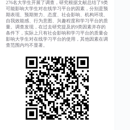
276名大学生开展了调查，研究根据文献总结了9类
可能影响大学生对在线学习平台的因素，分别是预
期表现、预期努力、态度、社会影响、机构环境、
自我效能感、行为意图、兴趣程度和学习平台的质
量。调查发现，在过去研究提及的9类因素并存的
条件下，实际上只有社会影响和学习平台的质量会
影响大学生对在线学习平台的使用，其他因素在调
查范围内均不显著。