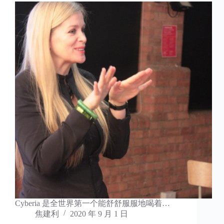
Cyberia 是全世界第一个能舒舒服服地喝着…
焦建利
2020 年 9 月 1 日