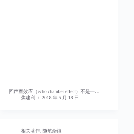
回声室效应（echo chamber effect）不是一…
焦建利
2018 年 5 月 18 日
相关著作
,
随笔杂谈