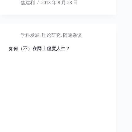
焦建利
2018 年 8 月 28 日
学科发展
,
理论研究
,
随笔杂谈
如何（不）在网上虚度人生？