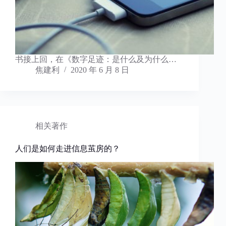
​书接上回，在《数字足迹：是什么及为什么…
焦建利
2020 年 6 月 8 日
相关著作
人们是如何走进信息茧房的？