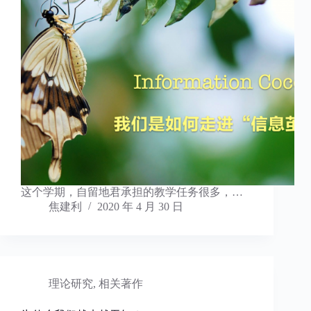
这个学期，自留地君承担的教学任务很多，…
焦建利
2020 年 4 月 30 日
理论研究
,
相关著作