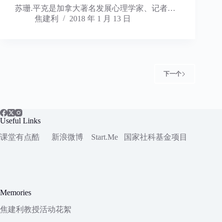
苏珊.平克是加拿大著名发展心理学家、记者…
焦建利
2018 年 1 月 13 日
下一个
Useful Links
课堂有点酷
新浪微博
Start.Me
国家社科
基金项目
Memories
焦建利教授活动花絮