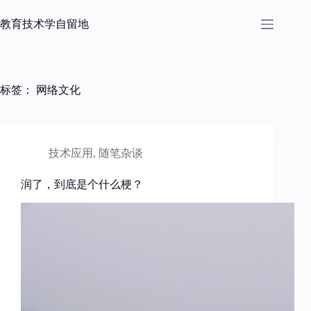
跳
过
教育技术学自留地
内
容
标签：
网络文化
技术应用
,
随笔杂谈
润了，到底是个什么梗？