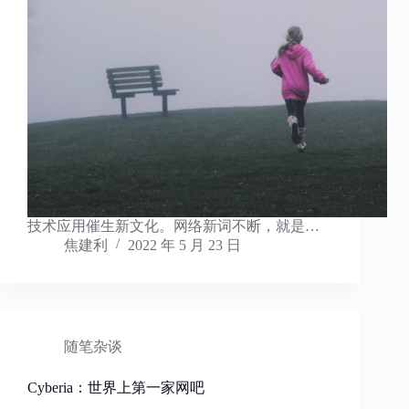
技术应用催生新文化。网络新词不断，就是…
焦建利
2022 年 5 月 23 日
随笔杂谈
Cyberia：世界上第一家网吧