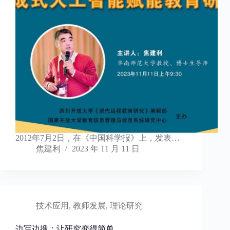
2012年7月2日，在《中国科学报》上，发表…
焦建利
2023 年 11 月 11 日
技术应用
,
教师发展
,
理论研究
边写边搜：让研究变得简单