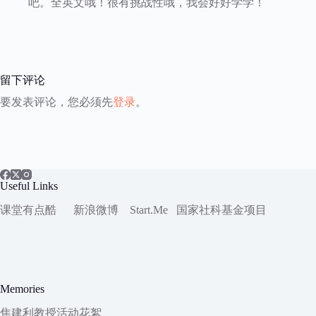
吧。全英文哦！很有挑战性哦，我会好好学学！
留下评论
要发表评论，您必须先
登录
。
Useful Links
课堂有点酷
新浪微博
Start.Me
国家社科
基金项目
Memories
焦建利教授活动花絮