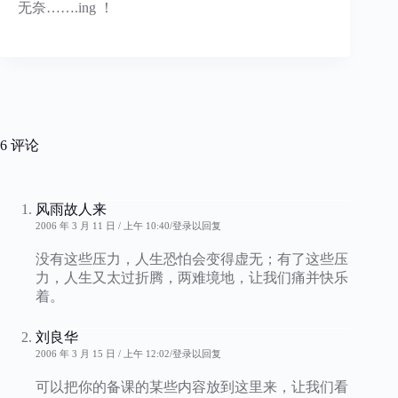
无奈…….ing ！
6 评论
风雨故人来
2006 年 3 月 11 日 / 上午 10:40
登录以回复
没有这些压力，人生恐怕会变得虚无；有了这些压
力，人生又太过折腾，两难境地，让我们痛并快乐
着。
刘良华
2006 年 3 月 15 日 / 上午 12:02
登录以回复
可以把你的备课的某些内容放到这里来，让我们看