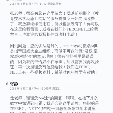
2006 年 4 月 6 日 / 下午 11:52
登录以回复
张老师，很高兴您在这里留言！我以前的那个《教
育技术学动态》网站的服务提供商开始向我收费
了，我放弃继续使用它，所以也就没有了！你可以
在这里给我留言，或者在我们的FERC.NET上给我
留言，也欢迎给我写邮件或者打电话！
回到问题，您的讲法是对的，empires作可数名词时
是指帝国或大企业组织，而做不可数时做“君权,皇
权;绝对统治”的意义理解！很有可能书里是错误
的！因为我的书恰好不在家里，所以需要我再次验
证！再一次感谢您写信息给我！我们在FERC。
NET上有一些视频资料，希望对你的教学有帮助！
张静
2006 年 4 月 7 日 / 下午 4:50
登录以回复
焦老师，谢谢您“神速”的回复！呵呵。在接下来的
教学中如遇到问题，我还会到这里请教。您指的是
在FERC。NET的[转帖]一组教学录象或学术讲座