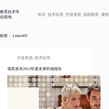
跳
过
教育技术学
内
首页
技术应用
开放资源
远程教育
课程
自留地
容
标签：
LinkediN
开放资源
,
技术应用
领英发布2023年度未来职场报告