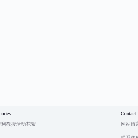
ories
Contact
建利教授活动花絮
网站留
联系焦