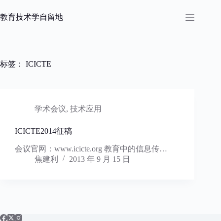
跳
过
教育技术学自留地
内
容
标签：
ICICTE
学术会议
,
技术应用
ICICTE2014征稿
会议官网：www.icicte.org 教育中的信息传…
焦建利
2013 年 9 月 15 日