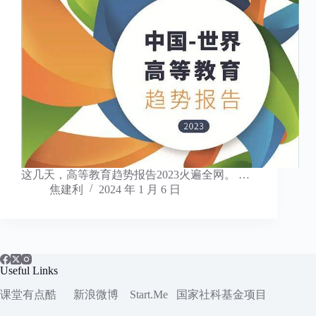
这几天，高等教育趋势报告2023火遍全网。 …
焦建利
2024 年 1 月 6 日
Useful Links
课堂有点酷
新浪微博
Start.Me
国家社科
基金项目