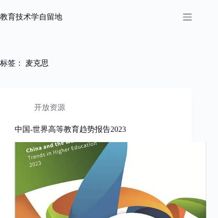
跳
过
教育技术学自留地
内
容
标签：
麦克思
开放资源
中国-世界高等教育趋势报告2023