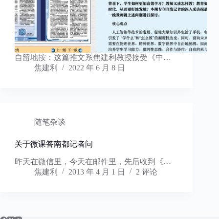
自留地按：这篇推文系焦建利教授接受《中…
焦建利
2022 年 6 月 8 日
随笔杂谈
关于微课答南都记者问
昨天在微信里，今天在邮件里，先后收到《…
焦建利
2013 年 4 月 1 日
2 评论