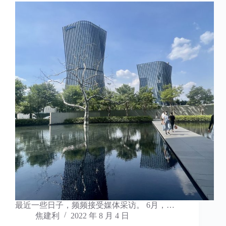
最近一些日子，频频接受媒体采访。 6月，…
焦建利
2022 年 8 月 4 日