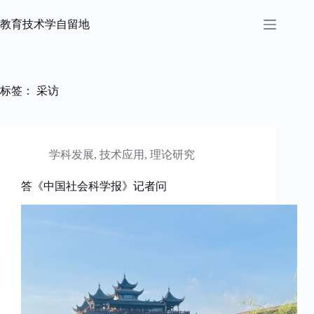
跳
过
教育技术学自留地
内
容
标签：
采访
学科发展
,
技术应用
,
理论研究
答《中国社会科学报》记者问