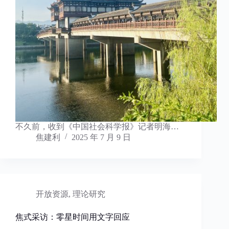
不久前，收到《中国社会科学报》记者明海…
焦建利
2025 年 7 月 9 日
开放资源
,
理论研究
焦式采访：零星时间用文字回应