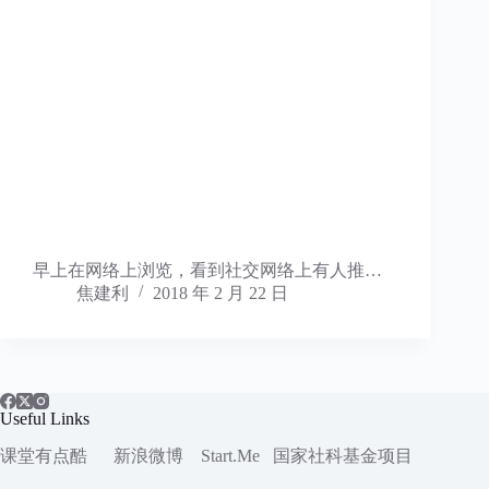
早上在网络上浏览，看到社交网络上有人推…
焦建利
2018 年 2 月 22 日
Useful Links
课堂有点酷
新浪微博
Start.Me
国家社科
基金项目