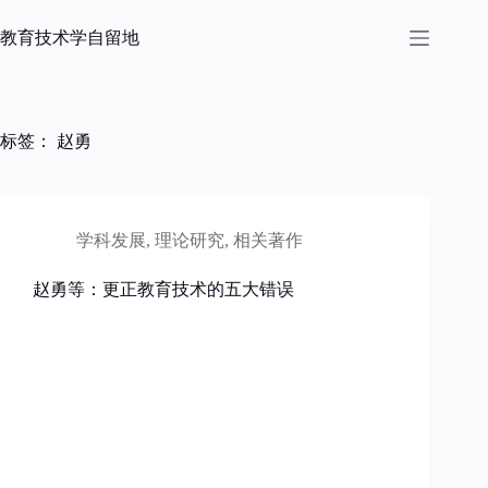
跳
过
教育技术学自留地
内
容
标签：
赵勇
学科发展
,
理论研究
,
相关著作
赵勇等：更正教育技术的五大错误