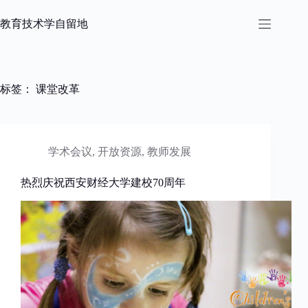
跳
过
教育技术学自留地
内
容
标签：
课堂改革
学术会议
,
开放资源
,
教师发展
热烈庆祝西安财经大学建校70周年