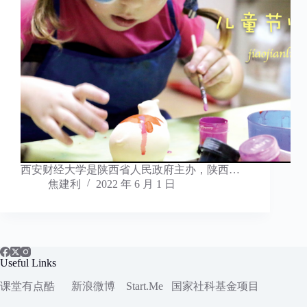
西安财经大学是陕西省人民政府主办，陕西…
焦建利
2022 年 6 月 1 日
Useful Links
课堂有点酷
新浪微博
Start.Me
国家社科
基金项目