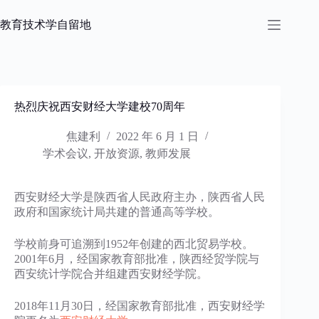
跳
过
教育技术学自留地
内
容
热烈庆祝西安财经大学建校70周年
焦建利
2022 年 6 月 1 日
学术会议
,
开放资源
,
教师发展
西安财经大学是陕西省人民政府主办，陕西省人民
政府和国家统计局共建的普通高等学校。
学校前身可追溯到1952年创建的西北贸易学校。
2001年6月，经国家教育部批准，陕西经贸学院与
西安统计学院合并组建西安财经学院。
2018年11月30日，经国家教育部批准，西安财经学