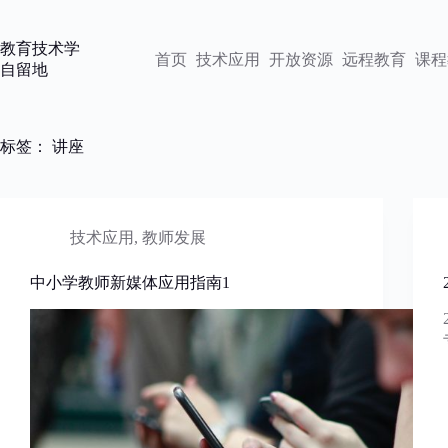
跳
过
教育技术学
内
首页
技术应用
开放资源
远程教育
课程
自留地
容
标签：
讲座
技术应用
,
教师发展
中小学教师新媒体应用指南1