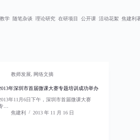
教学
随笔杂谈
理论研究
在研项目
公开课
活动花絮
焦建利
教师发展
,
网络文摘
2013年深圳市首届微课大赛专题培训成功举办
2013年11月6日下午，深圳市首届微课大赛
专…
焦建利
2013 年 11 月 16 日