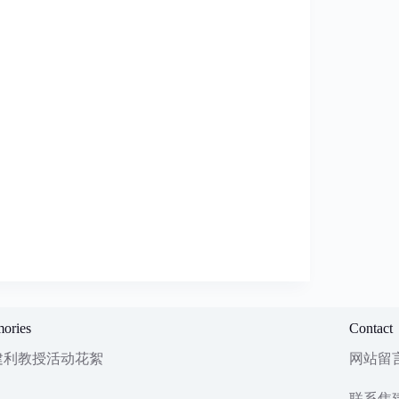
ories
Contact
建利教授活动花絮
网站留
联系焦