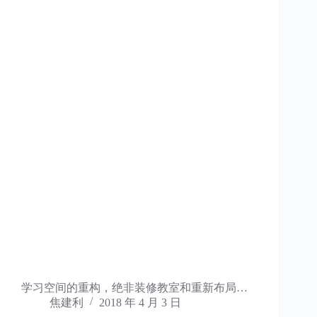
学习空间的重构，绝非装修教室和重新布局…
焦建利
2018 年 4 月 3 日