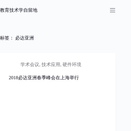
跳
过
教育技术学自留地
内
容
标签：
必达亚洲
学术会议
,
技术应用
,
硬件环境
2018必达亚洲春季峰会在上海举行