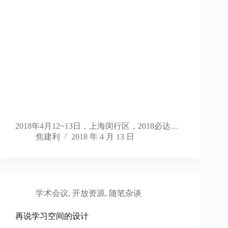
2018年4月12~13日，上海闵行区，2018必达…
焦建利
2018 年 4 月 13 日
学术会议
,
开放资源
,
随笔杂谈
再说学习空间的设计