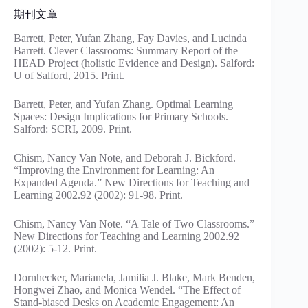
期刊文章
Barrett, Peter, Yufan Zhang, Fay Davies, and Lucinda
Barrett. Clever Classrooms: Summary Report of the
HEAD Project (holistic Evidence and Design). Salford:
U of Salford, 2015. Print.
Barrett, Peter, and Yufan Zhang. Optimal Learning
Spaces: Design Implications for Primary Schools.
Salford: SCRI, 2009. Print.
Chism, Nancy Van Note, and Deborah J. Bickford.
“Improving the Environment for Learning: An
Expanded Agenda.” New Directions for Teaching and
Learning 2002.92 (2002): 91-98. Print.
Chism, Nancy Van Note. “A Tale of Two Classrooms.”
New Directions for Teaching and Learning 2002.92
(2002): 5-12. Print.
Dornhecker, Marianela, Jamilia J. Blake, Mark Benden,
Hongwei Zhao, and Monica Wendel. “The Effect of
Stand-biased Desks on Academic Engagement: An