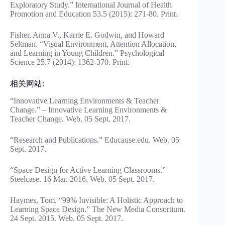
Exploratory Study.” International Journal of Health
Promotion and Education 53.5 (2015): 271-80. Print.
Fisher, Anna V., Karrie E. Godwin, and Howard
Seltman. “Visual Environment, Attention Allocation,
and Learning in Young Children.” Psychological
Science 25.7 (2014): 1362-370. Print.
相关网站:
“Innovative Learning Environments & Teacher
Change.” – Innovative Learning Environments &
Teacher Change. Web. 05 Sept. 2017.
“Research and Publications.” Educause.edu. Web. 05
Sept. 2017.
“Space Design for Active Learning Classrooms.”
Steelcase. 16 Mar. 2016. Web. 05 Sept. 2017.
Haymes, Tom. “99% Invisible: A Holistic Approach to
Learning Space Design.” The New Media Consortium.
24 Sept. 2015. Web. 05 Sept. 2017.