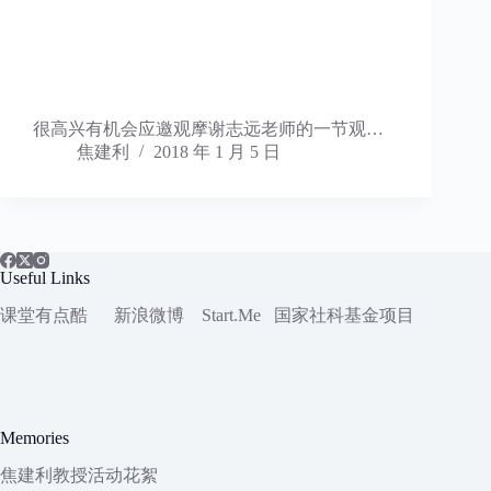
很高兴有机会应邀观摩谢志远老师的一节观…
焦建利
2018 年 1 月 5 日
Useful Links
课堂有点酷
新浪微博
Start.Me
国家社科
基金项目
Memories
焦建利教授活动花絮