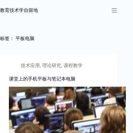
跳
过
教育技术学自留地
内
容
标签：
平板电脑
技术应用
,
理论研究
,
课程教学
课堂上的手机平板与笔记本电脑