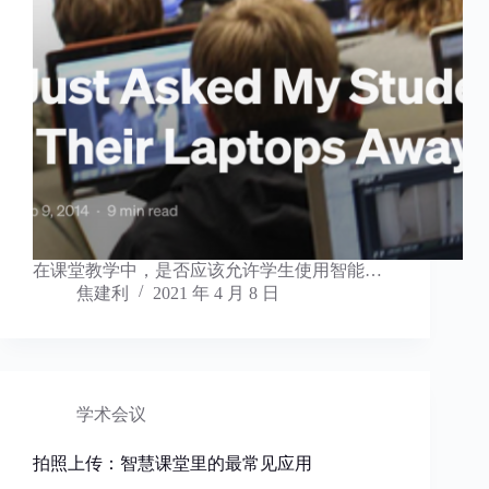
在课堂教学中，是否应该允许学生使用智能…
焦建利
2021 年 4 月 8 日
学术会议
拍照上传：智慧课堂里的最常见应用