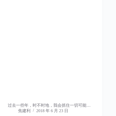
过去一些年，时不时地，我会抓住一切可能…
焦建利
2018 年 6 月 23 日