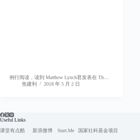
例行阅读，读到 Matthew Lynch君发表在 Th…
焦建利
2018 年 5 月 2 日
Useful Links
课堂有点酷
新浪微博
Start.Me
国家社科
基金项目