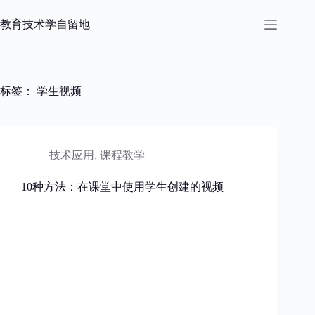
跳
过
教育技术学自留地
内
容
标签：
学生视频
技术应用
,
课程教学
10种方法：在课堂中使用学生创建的视频