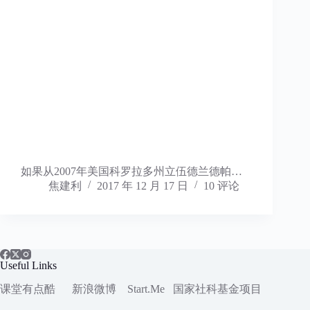
如果从2007年美国科罗拉多州立伍德兰德帕…
焦建利
2017 年 12 月 17 日
10 评论
Useful Links
课堂有点酷
新浪微博
Start.Me
国家社科
基金项目