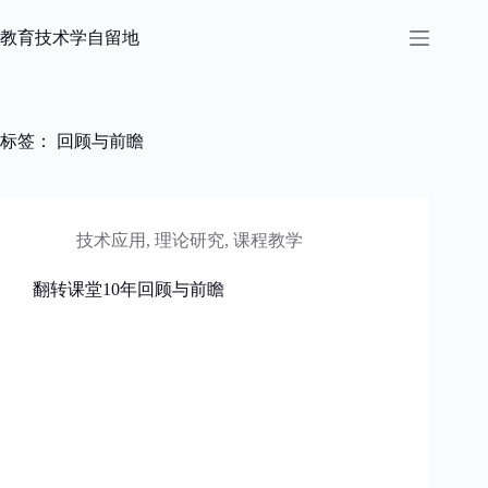
跳
过
教育技术学自留地
内
容
标签：
回顾与前瞻
技术应用
,
理论研究
,
课程教学
翻转课堂10年回顾与前瞻