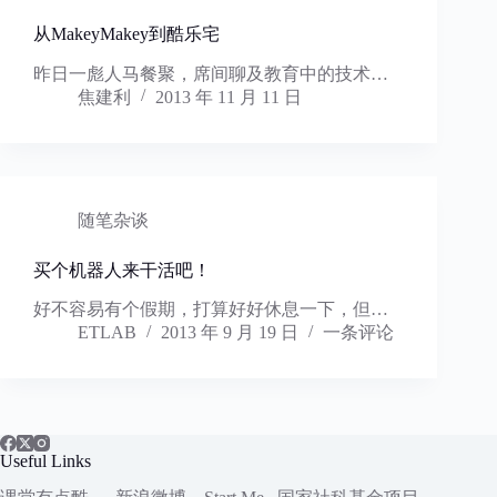
从MakeyMakey到酷乐宅
昨日一彪人马餐聚，席间聊及教育中的技术…
焦建利
2013 年 11 月 11 日
随笔杂谈
买个机器人来干活吧！
好不容易有个假期，打算好好休息一下，但…
ETLAB
2013 年 9 月 19 日
一条评论
Useful Links