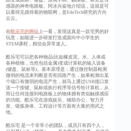
感器的神奇电路板。阿冰兴奋地介绍说，这就是可
以看得见摸得着的物联网，是EduTech研究的方向
云云。
在
酷乐宅的网站
上一看，发现这真是一款宅男的好
玩意，如能进一步研发打造成面向中小学生的
STEM课程，相信会异常迷人。
酷乐宅可以把各种物品(比如橡皮泥、水、人体或
各种植物，当然包括金属)变成计算机的输入设备
(键盘、鼠标等)。基本原理是：通过微控制器检测
微弱的电流来判断是否有回路产生，如果检测出某
个端口有微弱的电流产生，就马上通过USB接口发
送一个按键、鼠标或执行程序等信号给计算机，从
而让任何连接到电路板上的物体拥有类似触摸感应
的功能。酷乐宅在游戏娱乐、辅助办公、智力开
发、锻炼身体、工程设计等方面有大量的用武之
地。
酷乐宅 是一个非常小的团队，成员只有四个人，