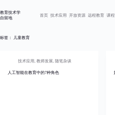
跳
过
教育技术学
内
首页
技术应用
开放资源
远程教育
课程
自留地
容
标签：
儿童教育
技术应用
,
教师发展
,
随笔杂谈
人工智能在教育中的7种角色