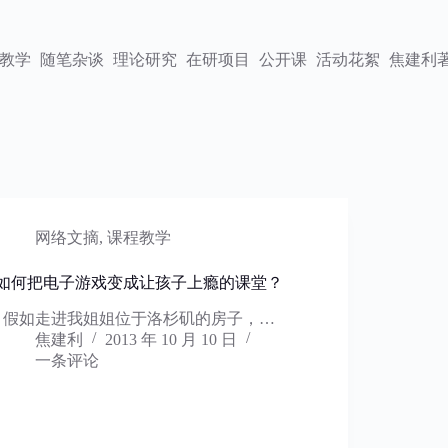
教学
随笔杂谈
理论研究
在研项目
公开课
活动花絮
焦建利
网络文摘
,
课程教学
如何把电子游戏变成让孩子上瘾的课堂？
假如走进我姐姐位于洛杉矶的房子，…
焦建利
2013 年 10 月 10 日
一条评论