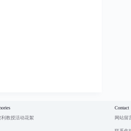
ories
Contact
建利教授活动花絮
网站留
联系焦