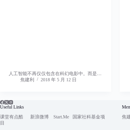
人工智能不再仅仅包含在科幻电影中。而是…
焦建利
2018 年 5 月 12 日
Useful Links
Mem
课堂有点酷
新浪微博
Start.Me
国家社科
基金项
焦
目