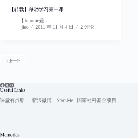
【转载】移动学习第一课
【Johnnie题…
jiao
2011 年 11 月 4 日
2 评论
上一个
Useful Links
课堂有点酷
新浪微博
Start.Me
国家社科
基金项目
Memories