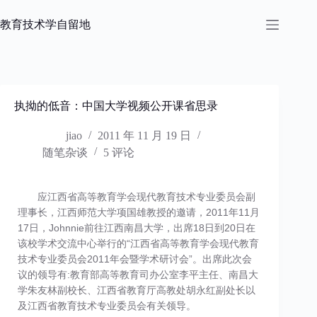
跳
过
教育技术学自留地
内
容
执拗的低音：中国大学视频公开课省思录
jiao
2011 年 11 月 19 日
随笔杂谈
5 评论
应江西省高等教育学会现代教育技术专业委员会副
理事长，江西师范大学项国雄教授的邀请，2011年11月
17日，Johnnie前往江西南昌大学，出席18日到20日在
该校学术交流中心举行的“江西省高等教育学会现代教育
技术专业委员会2011年会暨学术研讨会”。出席此次会
议的领导有:教育部高等教育司办公室李平主任、南昌大
学朱友林副校长、江西省教育厅高教处胡永红副处长以
及江西省教育技术专业委员会有关领导。