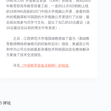
UNESCO对“开放教育资源”（OER）的命名，再到2003
年教育部高等教育质量工程，一直到11月9日刚刚上线
的18所985高校的20门中国大学视频公开课，接着对国
外的视频课程与我国的大学视频公开课进行了比较，最
后就在线参与式学习文化，提出了自己的10点建议（这
10点建议在以前的博文中有表述）。
之后，江西师范大学项国雄教授做了题为《基础教
育教师网络研修模式的经验和启示》报告，奥威亚公司
和华为公司分别就最新录播技术和校园信息化整体解决
方案做了技术交流报告。
详见
《中国教育装备采购网》的报道
。
5 评论