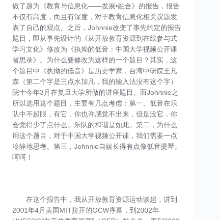
做了题为《教育与信息化——发展•融合》的报告，报告
不仅有高度，而且有深度，对于教育信息化相关议题发
表了自己的观点。之后，Johnnie改变了事先约定的报告
题目，即从事先设计的《从开放教育资源到在线参与式
学习文化》修改为《执拗的低音：中国大学视频公开课
省思录》。为什么要修改为这样的一个题目？其实，这
个题目中《执拗的低音》是历史学家，台湾中研院王凡
森（第二个字是三点水加凡，我的输入法没有这个字）
院士今年3月在复旦大学所做的讲座题目。而Johnnie之
所以选用这个题目，主要有几点考虑：第一、低音在乐
队中不起眼，有它，你也许感觉不出来，但是没它，你
会觉得少了点什么。乐队的和谐是如此。第二，为什么
用这个题目，对于中国大学视频公开课，我们需要一点
冷静地思考。第三，Johnnie自娱长得有点像低音提琴。
呵呵！
在这个报告中，我从开放教育资源运动谈起，讲到
2001年4月美国MIT拉开的OCW序幕，到2002年