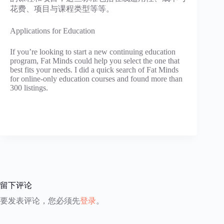
花费、项目与课程类型等等。
Applications for Education
If you’re looking to start a new continuing education
program, Fat Minds could help you select the one that
best fits your needs. I did a quick search of Fat Minds
for online-only education courses and found more than
300 listings.
留下评论
要发表评论，您必须先
登录
。