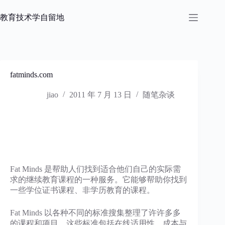
跳
过
教育技术学自留地
内
容
fatminds.com
jiao
2011 年 7 月 13 日
随笔杂谈
Fat Minds 是帮助人们找到适合他们自己的实际需
求的继续教育课程的一种服务。它能够帮助你找到
一些学位证书课程、非学历教育的课程。
Fat Minds 以各种不同的标准搜集整理了许许多多
的课程和项目，这些标准包括在线适用性、成本与