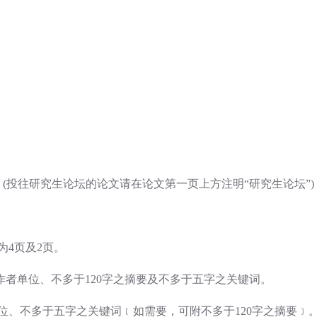
(投往研究生论坛的论文请在论文第一页上方注明“研究生论坛”)
为4页及2页。
者单位、不多于120字之摘要及不多于五字之关键词。
位、不多于五字之关键词﹝如需要，可附不多于120字之摘要﹞