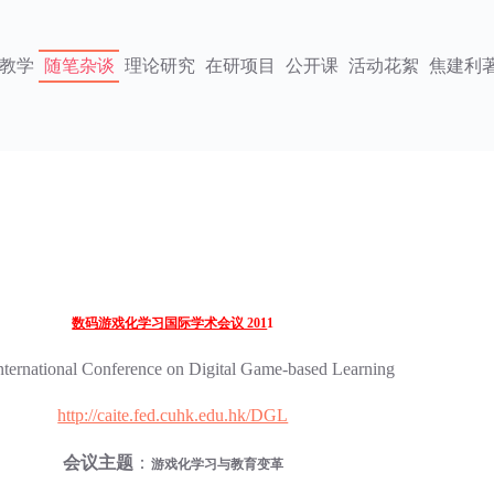
教学
随笔杂谈
理论研究
在研项目
公开课
活动花絮
焦建利
数码游戏化学习国际学术会议 201
1
nternational Conference on Digital Game-based Learning
http://caite.fed.cuhk.edu.hk/DGL
会议主题
：
游戏化学习与教育变革