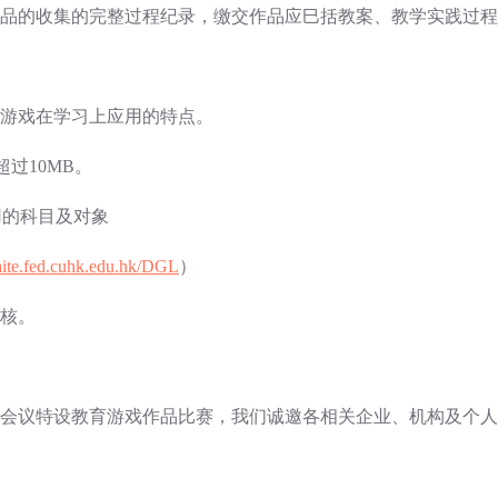
品的收集的完整过程纪录，缴交作品应巳括教案、教学实践过程
示游戏在学习上应用的特点。
超过10MB。
用的科目及对象
caite.fed.cuhk.edu.hk/DGL
）
评核。
会议特设教育游戏作品比赛，我们诚邀各相关企业、机构及个人