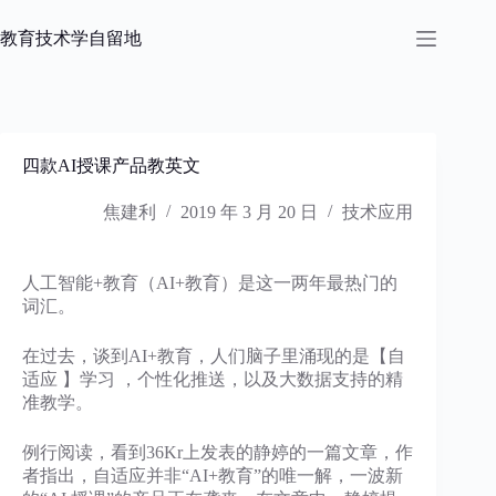
跳
过
教育技术学自留地
内
容
四款AI授课产品教英文
焦建利
2019 年 3 月 20 日
技术应用
人工智能+教育（AI+教育）是这一两年最热门的
词汇。
在过去，谈到AI+教育，人们脑子里涌现的是【自
适应 】学习 ，个性化推送，以及大数据支持的精
准教学。
例行阅读，看到36Kr上发表的静婷的一篇文章，作
者指出，自适应并非“AI+教育”的唯一解，一波新