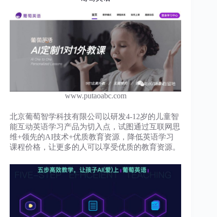
www.putaoabc.com
北京葡萄智学科技有限公司以研发4-12岁的儿童智
能互动英语学习产品为切入点，试图通过互联网思
维+领先的AI技术+优质教育资源，降低英语学习
课程价格，让更多的人可以享受优质的教育资源。