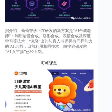
据介绍，葡萄智学正在研发的新方案是“AI合成老
师”：利用语音合成、唇形合成、表情合成及深度
学习等技术，“克隆”出的与真人老师拥有同样能力
的 AI 老师，日前利用相同技术、由搜狗研发的
“AI 女主播”已经上岗。
叮咚课堂