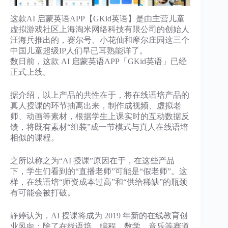
这款AI 启蒙英语APP【GKid英语】是由主营儿童
虚拟游戏社区上海淘米网络科技有限公司的创始人
汪海兵推出的，赛尔号、小花仙和摩尔庄园这三个
中国儿童超级IP人们早已耳熟能详了。
数日前，这款 AI 启蒙英语APP「GKid英语」已经
正式上线。
据介绍，以上产品的共性在于，将在线语培产品的
真人授课的环节抽离出来，制作成视频、虚拟老
师、动画等素材，根据学生上课实时的互动数据反
馈，将既有素材“组装”成一节模式与真人在线语培
相似的课程。
之所以称之为“AI 授课”原因在于，在这些产品
下，学生们看到的“直播老师”可能是“假老师”。这
样，在线语培“师资成本过高”和“供给稀缺”的瓶颈
有可能会被打破。
静婷认为，AI 授课将成为 2019 年新的在线教育创
业风向：除了在线语培，编程、数学、音乐等赛道