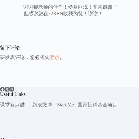
谢谢黎老师的佳作！受益匪浅！非常感谢！
也感谢您在72REN收我为徒！谢谢！
留下评论
要发表评论，您必须先
登录
。
Useful Links
课堂有点酷
新浪微博
Start.Me
国家社科
基金项目