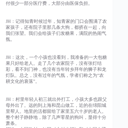
付很少一部分医疗费，大部分由医保负担。
JH：记得知青时候过年，知青家的门口会围满了农
家孩子，还有院子里那几条大狗，都挤在一起，向
我们张望。我们会给孩子们发糖果，满院的热闹气
氛。
JH：这次，一个小孩也没看到，我准备的一大包糖
果只好给老人。走了几个农家院子，没有张灯结
彩，看不到门神，也没有当年转乡拜年的狮子和龙
灯队。总之，没有过年的气氛，学者们称之为“农
耕文化的衰落”。
JH：村里年轻人初三就出外打工，小孩大多也跟父
母外出了。远的到上海和昆山做工，近的在绵阳城
里帮人。地里的活都留给了家里五六十岁的老人。
整个村子静静地，除了几声零星的狗叫，显得十分
萧条。