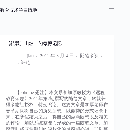
跳
过
教育技术学自留地
内
容
【转载】山坡上的微博记忆
jiao
2011 年 3 月 4 日
随笔杂谈
2 评论
【Johnnie 题注】本文系黎加厚教授为《远程
教育杂志》2011年第2期撰写的随笔文章，转载获
得杂志社授权，特别鸣谢。这篇文章是加厚老师在
春节期间将自己的所见所想，以微博的形式记录下
来，在寒假结束之后，将自己的点滴随想以及相关
的评论，加以系统整理而形成的一篇随笔文章。加
厚老师将寒假期间的碎片化的灵感和心得，加以整