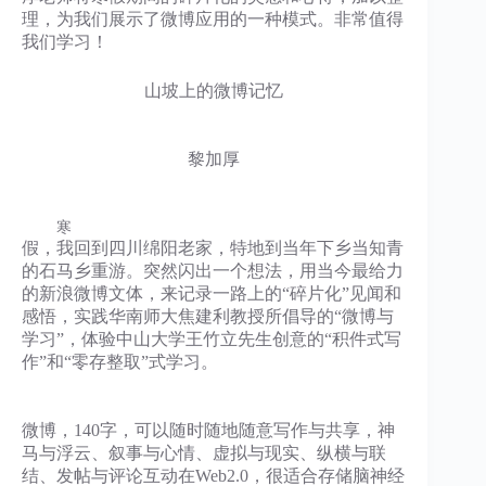
理，为我们展示了微博应用的一种模式。非常值得
我们学习！
山坡上的微博记忆
黎加厚
寒
假，我回到四川绵阳老家，特地到当年下乡当知青
的石马乡重游。突然闪出一个想法，用当今最给力
的新浪微博文体，来记录一路上的“碎片化”见闻和
感悟，实践华南师大焦建利教授所倡导的“微博与
学习”，体验中山大学王竹立先生创意的“积件式写
作”和“零存整取”式学习。
微博，140字，可以随时随地随意写作与共享，神
马与浮云、叙事与心情、虚拟与现实、纵横与联
结、发帖与评论互动在Web2.0，很适合存储脑神经