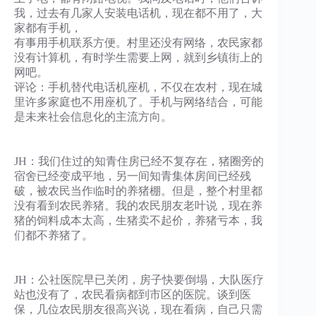
我，过去有几家人安装电话机，现在都不用了，大
家都有手机，
有事用手机联系方便。村里还没有网络，农民家都
没有计算机，有时学生需要上网，就到乡镇街上的
网吧。
评论：手机替代电话机座机，不仅在农村，现在城
里许多家庭也不用座机了。手机与网络结合，可能
是未来社会信息化的主流方向。
JH：我们住过的知青住房已经不复存在，猪圈旁的
宿舍已经变成平地，另一间知青集体房间已经残
破，被农民当作临时的养猪棚。但是，整个村里都
没有看到农民养猪。我的农民朋友老叶说，现在养
猪的饲料成本太高，生猪卖不起价，养猪亏本，我
们都不养猪了。
JH：公社医院早已关闭，房子快要倒塌，大队医疗
站也没有了，农民看病都到市区的医院。谈到医
保，几位农民朋友很高兴说，现在看病，自己只需