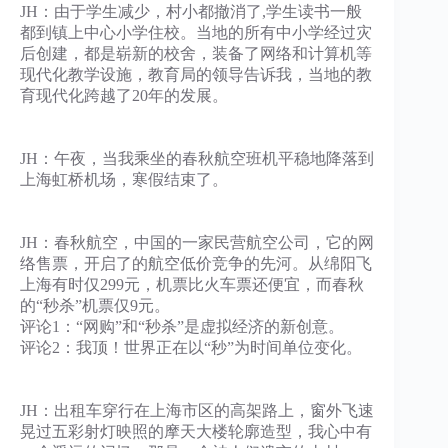
JH：由于学生减少，村小都撤消了,学生读书一般
都到镇上中心小学住校。当地的所有中小学经过灾
后创建，都是崭新的校舍，装备了网络和计算机等
现代化教学设施，教育局的领导告诉我，当地的教
育现代化跨越了20年的发展。
JH：午夜，当我乘坐的春秋航空班机平稳地降落到
上海虹桥机场，寒假结束了。
JH：春秋航空，中国的一家民营航空公司，它的网
络售票，开启了的航空低价竞争的先河。从绵阳飞
上海有时仅299元，机票比火车票还便宜，而春秋
的“秒杀”机票仅9元。
评论1：“网购”和“秒杀”是虚拟经济的新创意。
评论2：我顶！世界正在以“秒”为时间单位变化。
JH：出租车穿行在上海市区的高架路上，窗外飞速
晃过五彩射灯映照的摩天大楼轮廓造型，我心中有