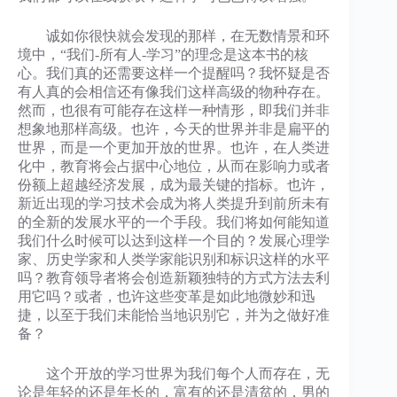
诚如你很快就会发现的那样，在无数情景和环
境中，“我们-所有人-学习”的理念是这本书的核
心。我们真的还需要这样一个提醒吗？我怀疑是否
有人真的会相信还有像我们这样高级的物种存在。
然而，也很有可能存在这样一种情形，即我们并非
想象地那样高级。也许，今天的世界并非是扁平的
世界，而是一个更加开放的世界。也许，在人类进
化中，教育将会占据中心地位，从而在影响力或者
份额上超越经济发展，成为最关键的指标。也许，
新近出现的学习技术会成为将人类提升到前所未有
的全新的发展水平的一个手段。我们将如何能知道
我们什么时候可以达到这样一个目的？发展心理学
家、历史学家和人类学家能识别和标识这样的水平
吗？教育领导者将会创造新颖独特的方式方法去利
用它吗？或者，也许这些变革是如此地微妙和迅
捷，以至于我们未能恰当地识别它，并为之做好准
备？
这个开放的学习世界为我们每个人而存在，无
论是年轻的还是年长的，富有的还是清贫的，男的