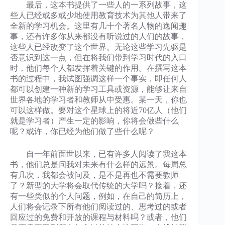
最后，这本书提供了一些人的一系列故事，这
些人已经或多或少地使用教育技术为其他人带来了
全新的学习机会。这里有几十个著名人物的逸闻趣
事，还有许多你从来都没有听说过的人们的故事，
这些人已经改变了这个世界。无论这些学习先驱是
否意识到这一点，但在将我们带到学习时代的入口
时，他们每个人都发挥着关键的作用。在撰写这本
书的过程中，我试图强调这样一个事实，即任何人
都可以创建一种新的学习工具或资源，能够让来自
世界各地的学习者和教师从中受惠。某一天，你也
可以这样做。要对这个星球上的将近70亿人（他们
就是学习者）产生一定的影响，你将会做些什么
呢？或许，你已经为他们做了些什么呢？
自一年前面世以来，已有许多人阅读了我这本
书，他们总是问我对未来有什么样的远景。每周总
有几次，我都会被问及，是不是再也不需要教师
了？新型的大学将会取代传统的大学吗？接着，还
有一些类似的个人问题，例如，在自己的简历上，
人们将会记录下所有他们阅读过的、思考过的或者
回应过的免费和开放的课程与材料吗？或者，他们