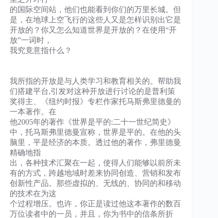
的国际空间站，他们也能看到你们的万里长城。但
是，在地球上空飞行的这些人又是怎样识别出它是
开放的？你又怎么知道世界是开放的？在使用“开
放”一词时，
我究竟意指什么？
我所指的开放是与人类学习和教育相关的。帮助我
们搭建平台,引发对这种开放进行讨论的是普利策
奖得主、《纽约时报》专栏作家托马斯弗里德曼的
一本著作。在
他2005年的著作《世界是平的:二十一世纪简史》
中，托马斯弗里德曼宣称，世界是平的。在他的头
脑里，平是经济的本质。透过他的著作，弗里德曼
精确地指
出，各种技术汇聚在一起，使得人们能够以前所未
有的方式，跨越地域时差来协同创造、营销和发布
创新性产品。那些虚拟的、无线的、协同的和移动
的技术在为这
个过程增压。也许，你正是读过他这本著作的数百
万位读者中的一员，并且，你为书中的信条所折