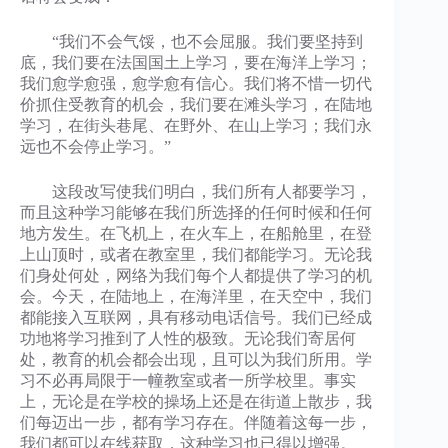
“我们不会气馁，也不会屈服。我们要坚持到
底，我们要在法国国土上学习，要在海洋上学习；
我们愈学愈强，愈学愈有信心。我们将不惜一切代
价抓住受教育的机会，我们要在滩头学习，在陆地
学习，在街头巷尾、在野外、在山上学习；我们永
远也不会停止学习。”
这段改写使我们明白，我们所有人都要学习，
而且这种学习能够在我们所选择的任何时候和任何
地方发生。在飞机上，在火车上，在船舱里，在登
上山顶时，或者在教室里，我们都能学习。无论我
们身处何处，网络为我们每个人都提供了学习的机
会。今天，在陆地上，在海洋里，在天空中，我们
都能接入互联网，具有移动电话信号。我们已经成
功地将学习推到了人性的极致。无论我们寄居何
处，教育的机会都会出现，且可以为我们所用。学
习不必再局限于一幢教室或者一所学校里。事实
上，无论是在学校的操场上还是在街道上散步，我
们每迈出一步，都有学习存在。伴随着这每一步，
我们都可以在线获取，这种学习也已得以增强。