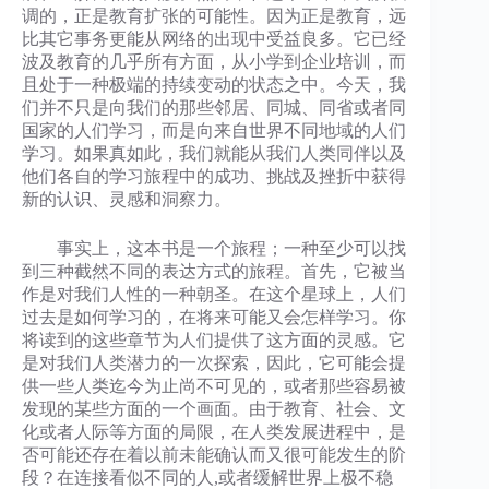
调的，正是教育扩张的可能性。因为正是教育，远
比其它事务更能从网络的出现中受益良多。它已经
波及教育的几乎所有方面，从小学到企业培训，而
且处于一种极端的持续变动的状态之中。今天，我
们并不只是向我们的那些邻居、同城、同省或者同
国家的人们学习，而是向来自世界不同地域的人们
学习。如果真如此，我们就能从我们人类同伴以及
他们各自的学习旅程中的成功、挑战及挫折中获得
新的认识、灵感和洞察力。
事实上，这本书是一个旅程；一种至少可以找
到三种截然不同的表达方式的旅程。首先，它被当
作是对我们人性的一种朝圣。在这个星球上，人们
过去是如何学习的，在将来可能又会怎样学习。你
将读到的这些章节为人们提供了这方面的灵感。它
是对我们人类潜力的一次探索，因此，它可能会提
供一些人类迄今为止尚不可见的，或者那些容易被
发现的某些方面的一个画面。由于教育、社会、文
化或者人际等方面的局限，在人类发展进程中，是
否可能还存在着以前未能确认而又很可能发生的阶
段？在连接看似不同的人,或者缓解世界上极不稳