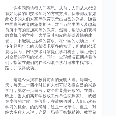
许多问题值得人们深思。从前，人们从来都没
有如此多的用技术学习的方式方法。从来都没有如
此众多的人们对高等教育表示出自己的兴趣。随着
中国高等教育的急剧扩张，数百万的中国人梦想着
前所未有的更加高等的教育。然而，帮助人们获得
教育机会的学校、大学及其相应的基础设施的建
设，并不能满足这样的需求。在中国的职场上，许
多年轻和年长的人都渴求更多的知识，但他们都乐
观地认为，网络技术能够提供学习机会，满足他们
对全新的学习的渴求。同时，全球经济正期待着他
们，指望在他们的在线和混合学习追求中找到出
路，并取得成功。
这是今天摆在教育前面的光明大道。每周七
天，每天二十四小时任何人都可以依据自己的兴趣
学习，就这一点而言，这个世界是开放的。在周五
晚上，当人们离开学校或工作单位回到家时，或者
在度假的时候，在假期，在请病假时，人们仍然有
学习的机会。的的确确，这是一场革命。但是，对
绝大多数人来说，这是一场关于智慧精神、教育希