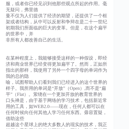
服，或者你已经见识到他那些观点所起的作用。毫
无疑问，弗里德
曼不仅为人们提供了经济的期望，还提供了一个框
架或者结构，从中可以反射和争辩在是二十一世纪
初期我们所面临的巨大的变革。但是，在这个扁平
的世界中，并
非所有人都改善自己的生活。
在某种程度上，我能够接受这样的一种假设，即经
济和商业世界已经变得更加扁平了。然而，正如所
指出的那样，我使用了另外一个四字母的单词作为
我的总的隐
喻，试图帮助人们看到我们已经进入的这个世界的
样子。我所用的单词是“开放”（Open）,而不是“扁
平”（Flat）。萦绕在一个更加开放的教育世界的
口头禅是，由于基于网络的学习技术，包括新近常
用的工具，如WEB2.0——现在，任何人都可以在
任何时候向任何其他人学习任何东西。毋容置疑，
借助这些
超越这个星球上的绝大多数人的现实的技术，我正