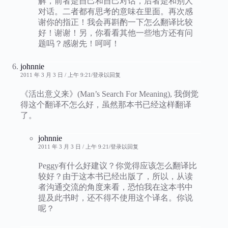
解，前者是自己和自己对话，后者是和别人
对话。二者都有思考的意味在里面。再次感
谢你的指正！我会再斟酌一下怎么翻译比较
好！谢谢！另，你看看其他一些地方还有问
题吗？感谢先！呵呵！
johnnie
2011 年 3 月 3 日 / 上午 9:21
登录以回复
《活出意义来》(Man’s Search For Meaning), 我倒觉
得这个翻译不怎么好，虽然那本书已经这样翻译
了。
johnnie
2011 年 3 月 3 日 / 上午 9:21
登录以回复
Peggy有什么好建议？你觉得应该怎么翻译比
较好？由于这本书已经出版了，所以，从读
者沟通交流的角度来看，恐怕我在这本书中
提及此书时，还不得不使用这个译名。你说
呢？