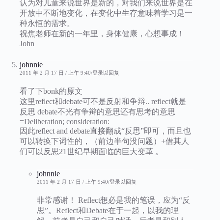
认为对儿童来说世界是新的，对我们来说世界是在
开放中不断地变化，在变化中生存意味着学习是一
种永恒的需求。
祝焦老师在新的一年里，身体健康，心想事成！
John
johnnie
2011 年 2 月 17 日 / 上午 9:40
登录以回复
看了下bonk的原文
这里reflect和debate可不是反射和争辩.. reflect就是
反思 debate不光有争辩的意思还有思考的意思
=Deliberation; consideration:
因此reflect and debate直接翻成“反思”即可，而且也
可以转换下词性的，（前边半句没问题）+借其人
们可以反思21世纪早期面临的巨大变革 。
johnnie
2011 年 2 月 17 日 / 上午 9:40
登录以回复
非常感谢！ Reflect想必是我的笔误，应为“反
思”。Reflect和Debate在于一起，以我的理