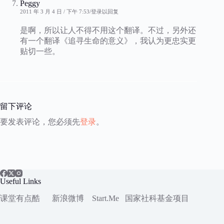
Peggy
2011 年 3 月 4 日 / 下午 7:53
登录以回复
是啊，所以让人不得不用这个翻译。不过，另外还
有一个翻译《追寻生命的意义》，我认为更忠实更
贴切一些。
留下评论
要发表评论，您必须先
登录
。
Useful Links
课堂有点酷
新浪微博
Start.Me
国家社科
基金项目