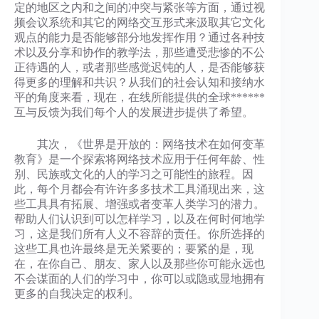
定的地区之内和之间的冲突与紧张等方面，通过视
频会议系统和其它的网络交互形式来汲取其它文化
观点的能力是否能够部分地发挥作用？通过各种技
术以及分享和协作的教学法，那些遭受悲惨的不公
正待遇的人，或者那些感觉迟钝的人，是否能够获
得更多的理解和共识？从我们的社会认知和接纳水
平的角度来看，现在，在线所能提供的全球******
互与反馈为我们每个人的发展进步提供了希望。
其次，《世界是开放的：网络技术在如何变革
教育》是一个探索将网络技术应用于任何年龄、性
别、民族或文化的人的学习之可能性的旅程。因
此，每个月都会有许许多多技术工具涌现出来，这
些工具具有拓展、增强或者变革人类学习的潜力。
帮助人们认识到可以怎样学习，以及在何时何地学
习，这是我们所有人义不容辞的责任。你所选择的
这些工具也许最终是无关紧要的；要紧的是，现
在，在你自己、朋友、家人以及那些你可能永远也
不会谋面的人们的学习中，你可以或隐或显地拥有
更多的自我决定的权利。