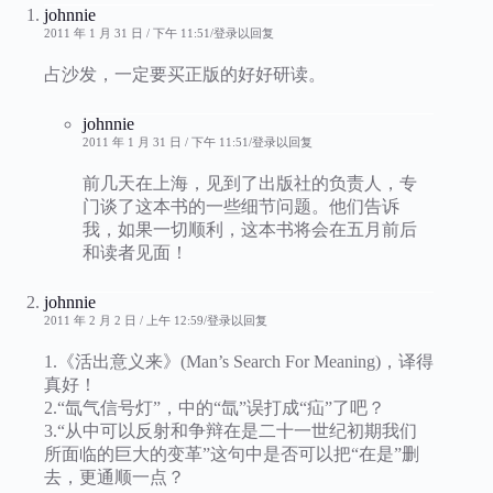
johnnie
2011 年 1 月 31 日 / 下午 11:51
登录以回复
占沙发，一定要买正版的好好研读。
johnnie
2011 年 1 月 31 日 / 下午 11:51
登录以回复
前几天在上海，见到了出版社的负责人，专
门谈了这本书的一些细节问题。他们告诉
我，如果一切顺利，这本书将会在五月前后
和读者见面！
johnnie
2011 年 2 月 2 日 / 上午 12:59
登录以回复
1.《活出意义来》(Man’s Search For Meaning)，译得
真好！
2.“氙气信号灯”，中的“氙”误打成“疝”了吧？
3.“从中可以反射和争辩在是二十一世纪初期我们
所面临的巨大的变革”这句中是否可以把“在是”删
去，更通顺一点？