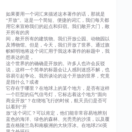
如果要用一个词汇来描述这本著作的话，那就是
“开放”。这是一个简短、便捷的词汇，我们每天都
用它来宣称我们的起点和归宿。我们敞开大门，敞
开所有的房
间，敞开所有的建筑物。我们开放公园、动物园以
及博物馆。但是，今天，我们开放了世界。通过旗
帜鲜明地将这个词汇用于我这本著作的标题中，我
想表达的是，
这个世界的的确确是开放的。许多人也许会反驳
说，这样一个简单的标题会让人感到迷惑不解，也
容易引起争论。我所谈论的这个开放的世界，究竟
是指什么？或者
它存在于哪里？在地球上的某个地方，是否有这样
一个巨型的疝气信号灯，它标志着这个地方“面向
商业开放”？在绕地飞行的时候，航天员们是否可
以看到“开
放”这个词汇？可以肯定，他们能非常容易地辨别
蓝色的海洋、绿色的森林、光秃秃的沙漠，以及覆
盖在格陵兰岛和南极洲的大块浮冰。在地球250英
里之外环行