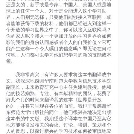
还是女的，新手或是专家，中国人、美国人或是地
球上的任何一个人。对于是否能进入这个学习世
界，人们别无选择，只要他们能够接入互联网，或
者能够获得下载的材料，他们都已经进入到这样一
个开放的学习世界之中了。你可以接入互联网吗？
你的家人呢？接入一个更加开放的学习世界会如何
影响我们的身份认同感或者个人的自我价值？它可
能产生这样一个令人瞩目的信念吗？即无论在何时
何地，人们都可以学习他们想学习的新的技能或本
领。
我非常高兴，有许多人要求将这本书翻译成中
文。我深深地感谢华南师范大学教育信息技术学院
副院长，未来教育研究中心主任焦建利教授。他和
他的技艺娴熟、专注、有奉献精神的团队，花费了
好几个月的时间来翻译我的这本《世界是开放
的》，并将它呈现在各位的面前。我也非常感谢华
东师范大学出版社的同仁，他们很兴奋地决定出版
这本书的中文版。我期望这个译本在中国乃至其它
地方能够引发相关的会议、讨论、培训、策划和个
人的反思，以探讨新兴的学习技术如何被审慎地应