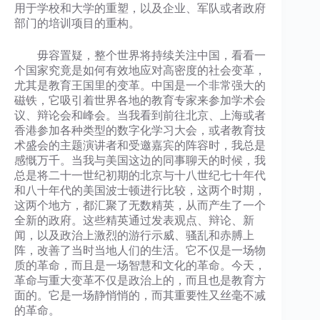
用于学校和大学的重塑，以及企业、军队或者政府
部门的培训项目的重构。
毋容置疑，整个世界将持续关注中国，看看一
个国家究竟是如何有效地应对高密度的社会变革，
尤其是教育王国里的变革。中国是一个非常强大的
磁铁，它吸引着世界各地的教育专家来参加学术会
议、辩论会和峰会。当我看到前往北京、上海或者
香港参加各种类型的数字化学习大会，或者教育技
术盛会的主题演讲者和受邀嘉宾的阵容时，我总是
感慨万千。当我与美国这边的同事聊天的时候，我
总是将二十一世纪初期的北京与十八世纪七十年代
和八十年代的美国波士顿进行比较，这两个时期，
这两个地方，都汇聚了无数精英，从而产生了一个
全新的政府。这些精英通过发表观点、辩论、新
闻，以及政治上激烈的游行示威、骚乱和赤膊上
阵，改善了当时当地人们的生活。它不仅是一场物
质的革命，而且是一场智慧和文化的革命。今天，
革命与重大变革不仅是政治上的，而且也是教育方
面的。它是一场静悄悄的，而其重要性又丝毫不减
的革命。