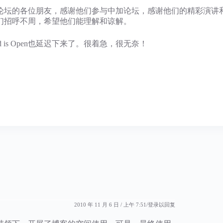
坛的各位朋友，感谢他们参与中加论坛，感谢他们的精彩演讲
们招呼不周，希望他们能理解和谅解。
d is Open也延迟下来了。很着急，很无奈！
2010 年 11 月 6 日 / 上午 7:51
登录以回复