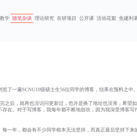
教学
随笔杂谈
理论研究
在研项目
公开课
活动花絮
焦建利
一遍SCNU10级硕士生56位同学的博客，结果在预料之中
完之后，就再也没访问更新过，也许是换了地址也没准，希望如
不存在。对于写博客，我每年都不断地鼓吹，因为我深受博客写
一年，都会有不少同学根本无法坚持，而真正最后坚持下来的