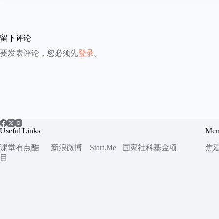
留下评论
要发表评论，您必须先
登录
。
Useful Links
Mem
课堂有点酷
新浪微博
Start.Me
国家社科
基金项
焦
目