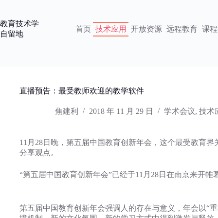
跳
过
教育技术学
内
首页
技术应用
开放资源
远程教育
课程
自留地
容
直播预告：最受教师欢迎的教学软件
焦建利
2018 年 11 月 29 日
学术会议
,
技术
11月28日晚，第五届中国教育创新年会，这个最受教育界关
分享观点。
“第五届中国教育创新年会”已经于11月28日在南京来开帷
第五届中国教育创新年会强调人的存在与意义，年会以“