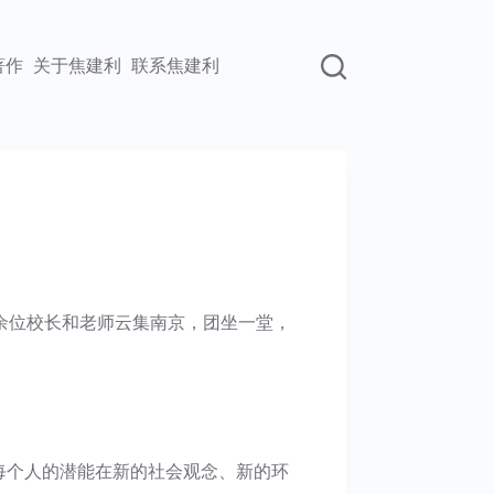
著作
关于焦建利
联系焦建利
00余位校长和老师云集南京，团坐一堂，
每个人的潜能在新的社会观念、新的环