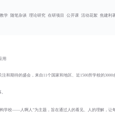
教学
随笔杂谈
理论研究
在研项目
公开课
活动花絮
焦建利
应用
注和期待的盛会，来自11个国家和地区、近1500所学校的30
幕。
重构学校——人啊人”为主题，旨在通过人的看见、人的理解，让