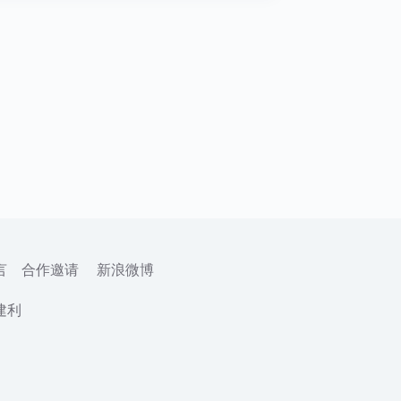
言
合作邀请
新浪微博
建利