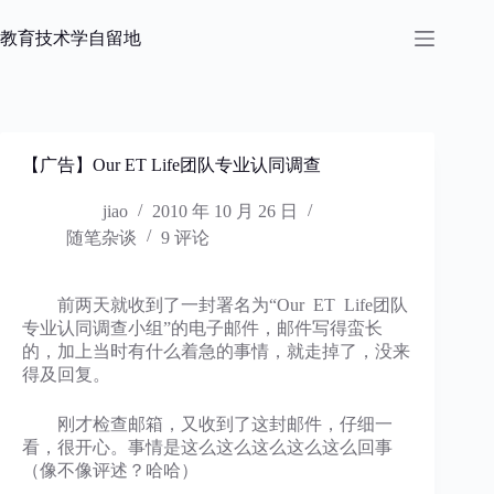
跳
过
教育技术学自留地
内
容
【广告】Our ET Life团队专业认同调查
jiao
2010 年 10 月 26 日
随笔杂谈
9 评论
前两天就收到了一封署名为“Our ET Life团队
专业认同调查小组”的电子邮件，邮件写得蛮长
的，加上当时有什么着急的事情，就走掉了，没来
得及回复。
刚才检查邮箱，又收到了这封邮件，仔细一
看，很开心。事情是这么这么这么这么这么回事
（像不像评述？哈哈）