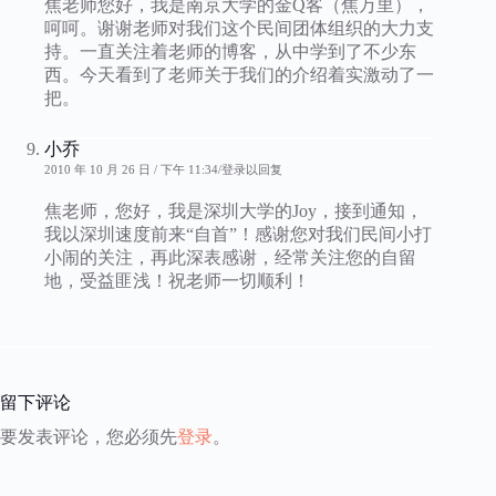
焦老师您好，我是南京大学的金Q客（焦万里），
呵呵。谢谢老师对我们这个民间团体组织的大力支
持。一直关注着老师的博客，从中学到了不少东
西。今天看到了老师关于我们的介绍着实激动了一
把。
小乔
2010 年 10 月 26 日 / 下午 11:34
登录以回复
焦老师，您好，我是深圳大学的Joy，接到通知，
我以深圳速度前来“自首”！感谢您对我们民间小打
小闹的关注，再此深表感谢，经常关注您的自留
地，受益匪浅！祝老师一切顺利！
留下评论
要发表评论，您必须先
登录
。