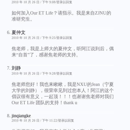
2010 年 10 月 26 日 / 下午 9:08
登录以回复
如何加入Our ET Life？请指示。我是来自ZJNU的
准研究生。
夏仲文
2010 年 10 月 26 日 / 下午 9:25
登录以回复
焦老师，我是上师大的夏仲文，听阿江说到后，偶
来“自首”了，感谢焦老师的支持。
刘静
2010 年 10 月 26 日 / 下午 9:28
登录以回复
焦老师您好！我也来瞅瞅，我是NXU的Jean（宁夏
大学的刘静），很荣幸见到过您本人！阿江的这个
倡议很有意义，一起顶！！！也谢谢焦老师对我们
Our ET Life 团队的支持！thank u
jinqiangke
2010 年 10 月 26 日 / 下午 11:22
登录以回复