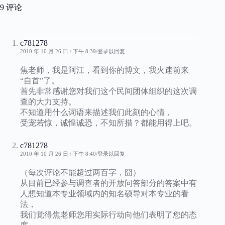
9 评论
c781278
2010 年 10 月 26 日 / 下午 8:39
登录以回复
焦老师，我是阿江，看到你的博文，我火速前来
“自首”了。
首先非常感谢您对我们这个民间团体组织的这次调
查的大力支持。
不知道用什么词语来描述我们此刻的心情，
受宠若惊，诚惶诚恐，不知所措？都能用得上吧。
c781278
2010 年 10 月 26 日 / 下午 8:40
登录以回复
（每次评论不能超过两百字，囧）
从目前已经参与调查者的开放问答部分的答案中有
人想知道本专业领域内的知名硕导对本专业的看
法，
我们觉得焦老师您用实际行动向他们表明了您的态