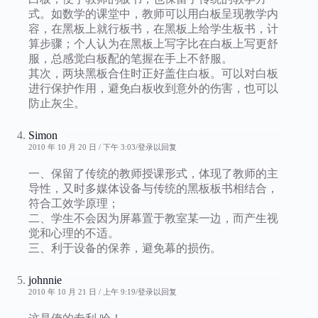
式。如数学的课堂中，教师可以用白板呈现教学内
容，在黑板上就行板书，在黑板上给学生板书，计
算步骤；个人认为在黑板上写字比在白板上写更舒
服，总感觉白板配的笔握在手上不舒服。
其次，两块黑板合住时正好盖住白板。可以对白板
进行保护作用，避免白板收到意外的伤害，也可以
防止灰尘。
Simon
2010 年 10 月 20 日 / 下午 3:03
登录以回复
一、保留了传统的教师授课形式，体现了教师的主
导性，又时多媒体设备与传统的黑板板书相结合，
符合工效学原理；
二、学生不会因为屏幕置于教室某一边，而产生视
觉和心理的不适。
三、利于设备的保养，避免幕的损伤。
johnnie
2010 年 10 月 21 日 / 上午 9:19
登录以回复