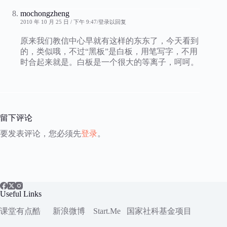
mochongzheng
2010 年 10 月 25 日 / 下午 9:47
登录以回复
原来我们教信中心早就有这样的东东了，今天看到
的，类似哦，不过“黑板”是白板，用笔写字，不用
时合起来就是。白板是一个很大的等离子，呵呵。
留下评论
要发表评论，您必须先
登录
。
Useful Links
课堂有点酷
新浪微博
Start.Me
国家社科
基金项目