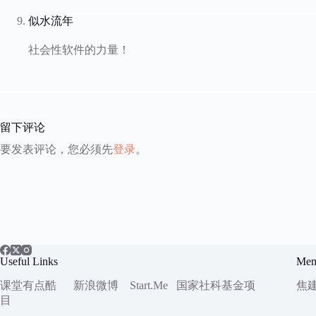
似水流年
社会性软件的力量！
留下评论
要发表评论，您必须先
登录
。
Useful Links
Mem
课堂有点酷
新浪微博
Start.Me
国家社科
基金项
焦
目