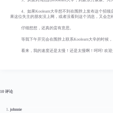
4、如果Koolearn大辛想不到在围脖上发布这个招
果这位失主的朋友没上网，或者没看到这个消息，又会怎
仔细想想，还真的蛮有意思。
等我下午开完会在围脖上联系Koolearn大辛的时候
看来，我的速度还是太慢！还是太慢啊！呵呵! 欢迎
10 评论
johnnie