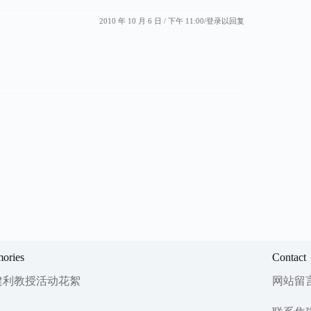
2010 年 10 月 6 日 / 下午 11:00
登录以回复
ories
Contact
建利教授活动花絮
网站留