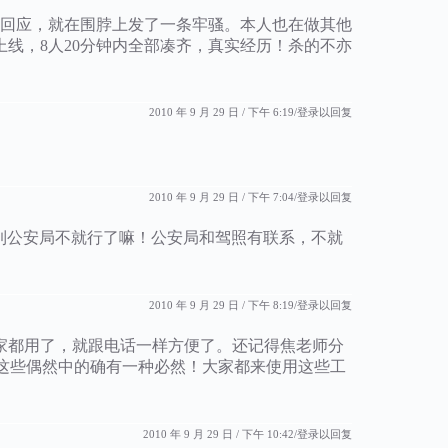
一人回应，就在围脖上发了一条牢骚。本人也在做其他
上线，8人20分钟内全部凑齐，真实经历！杀的不亦
2010 年 9 月 29 日 / 下午 6:19
登录以回复
2010 年 9 月 29 日 / 下午 7:04
登录以回复
接送到公安局不就行了嘛！公安局和驾照有联系，不就
2010 年 9 月 29 日 / 下午 8:19
登录以回复
家都用了，就跟电话一样方便了。还记得焦老师分
在这些偶然中的确有一种必然！大家都来使用这些工
2010 年 9 月 29 日 / 下午 10:42
登录以回复