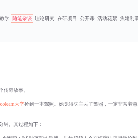
教学
随笔杂谈
理论研究
在研项目
公开课
活动花絮
焦建利
个传奇故事。
learn大辛
捡到一本驾照。她觉得失主丢了驾照，一定非常着急
分钟。其过程如下：