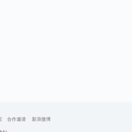
言
合作邀请
新浪微博