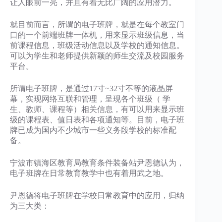
让人眼前一亮，并且有着无比广阔的应用潜力。
就目前而言，所谓的电子班牌，就是在每个教室门
口的一个前端班牌一体机，用来显示班级信息，当
前课程信息，班级活动信息以及学校的通知信息。
可以为学生和老师提供新颖的师生交流及校园服务
平台。
所谓电子班牌，是通过17寸~32寸不等的液晶屏
幕，实现网络互联和管理，呈现各个班级（ 学
生、教师、课程等）相关信息，有可以用来显示班
级的课程表、值日表和各项通知等。目前，电子班
牌已成为国内不少城市一些义务段学校的标准配
备。
宁波市镇海区教育局教育条件装备站尹恩德认为，
电子班牌在日常教育教学中也有着用武之地。
尹恩德将电子班牌在学校日常教育中的应用，归纳
为三大类：