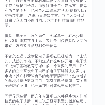
为此，许许多多的机构和单位，将昔日的拉横幅，
变成了横幅电子屏。而横幅电子屏可显示文字信息
和简单的图片，也可显示二维三维动画(视频接口),
能播放电视 ；录像节目层次丰富。管理人员可以
自由设立画面停留时间,显示内容即时编辑即时显
示。
但是，电子显示屏的颜色、图案单一，在不少机
构，利用率其实并不高，实际作用仅仅是以文字的
形式，发布欢迎信息和公告信息。
不管怎么说，这横幅电子屏现在已经成为一个主流
的、成熟的市场。不知道从什么时候开始，电子班
牌成为了基础教育领域中的一个重要的应用，许许
多多的企业研发出了自己的电子班牌解决方案，在
市场上推广和营销自己的电子班牌产品；越来越多
的学校和班级教室门口，都有了电子班牌；有关电
子班牌的应用，也开始变得越来越丰富起来了。
同样显示装置，而几年前涌现出来并逐步为人们所
接受的电子班牌，可以说是显示装置的创新应用，