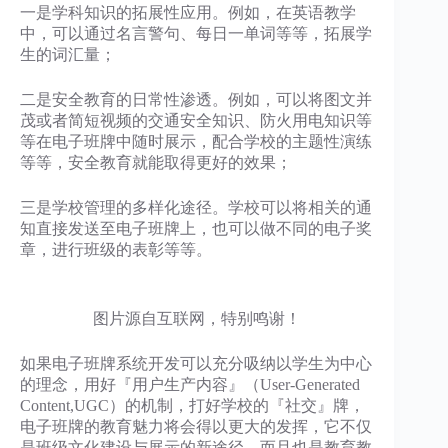
一是学科知识的拓展性应用。例如，在英语教学
中，可以通过名言警句、每日一单词等等，拓展学
生的词汇量；
二是安全教育的日常性渗透。例如，可以将图文并
茂或者简短视频的交通安全知识、防火用电知识等
等在电子班牌中随时展示，配合学校的主题性演练
等等，安全教育就能取得更好的效果；
三是学校管理的多样化途径。学校可以将相关的通
知直接发送至电子班牌上，也可以做不同的电子奖
章，进行班级的表彰等等。
图片源自互联网，特别鸣谢！
如果电子班牌系统开发可以充分吸纳以学生为中心
的理念，用好『用户生产内容』（User-Generated
Content,UGC）的机制，打好学校的『社交』牌，
电子班牌的教育魅力将会得以更大的发挥，它不仅
是班级文化建设与展示的新途径，而且也是教育教