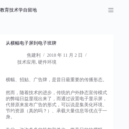
跳
过
教育技术学自留地
内
容
从横幅电子屏到电子班牌
焦建利
2018 年 11 月 2 日
技术应用
,
硬件环境
横幅、招贴、广告牌，是昔日最重要的传播形态。
然而，随着技术的进步，传统的户外静态宣传模式
的弊端日益显现出来了，而通过设置电子显示屏，
代替原来发布广告的形式，可以说是集美化环境、
节约资源（真的吗？）、承载大量信息等优点于一
身。