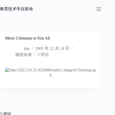
跳
过
教育技术学自留地
内
容
Merry Christmas to You All
jiao
2005 年 12 月 24 日
随笔杂谈
2 评论
2 评论