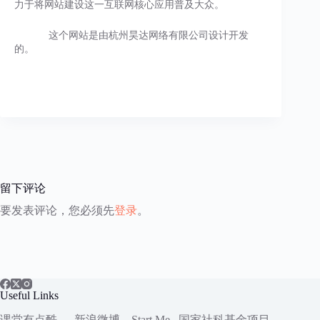
力于将网站建设这一互联网核心应用普及大众。
这个网站是由杭州昊达网络有限公司设计开发
的。
留下评论
要发表评论，您必须先
登录
。
Useful Links
课堂有点酷
新浪微博
Start.Me
国家社科
基金项目