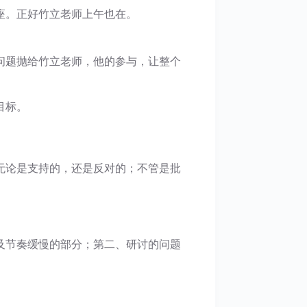
讲座。正好竹立老师上午也在。
问题抛给竹立老师，他的参与，让整个
目标。
无论是支持的，还是反对的；不管是批
及节奏缓慢的部分；第二、研讨的问题