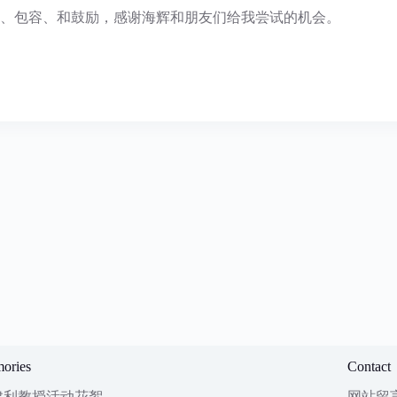
参与、包容、和鼓励，感谢海辉和朋友们给我尝试的机会。
ories
Contact
建利教授活动花絮
网站留