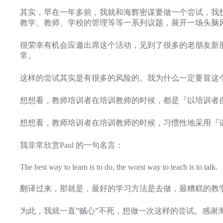
其实，早在一年多前，我就和海辉密谋要做一个尝试，我
教学、教师、学校的管理等等一系列议题，展开一场头脑
很荣幸有机会应邀出席这个活动，见到了很多的老朋友新
常。
这样的尝试其实是有很多的风险的。我为什么一定要冒这
想想看，教师培训者在培训教师的时候，都是『以培训者
想想看，教师培训者在培训教师的时候，习惯性地采用『
我非常欣赏Paul 的一句名言：
The best way to learn is to do, the worst way to teach is to talk.
翻译过来，那就是，最好的学习方法是去做，最糟糕的教
为此，我就一直”贼心”不死，想做一次这样的尝试。感谢海