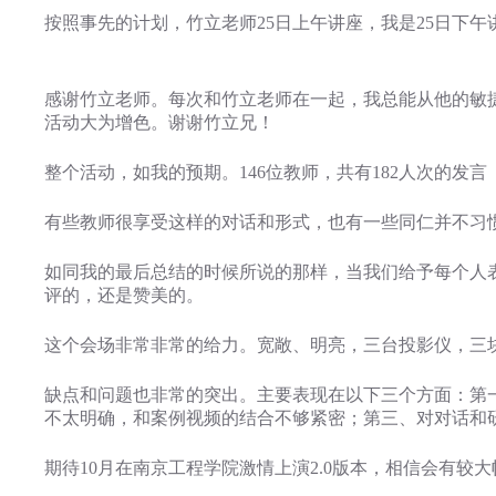
按照事先的计划，竹立老师25日上午讲座，我是25日下
感谢竹立老师。每次和竹立老师在一起，我总能从他的敏
活动大为增色。谢谢竹立兄！
整个活动，如我的预期。146位教师，共有182人次的
有些教师很享受这样的对话和形式，也有一些同仁并不习
如同我的最后总结的时候所说的那样，当我们给予每个人
评的，还是赞美的。
这个会场非常非常的给力。宽敞、明亮，三台投影仪，三
缺点和问题也非常的突出。主要表现在以下三个方面：第
不太明确，和案例视频的结合不够紧密；第三、对对话和
期待10月在南京工程学院激情上演2.0版本，相信会有较