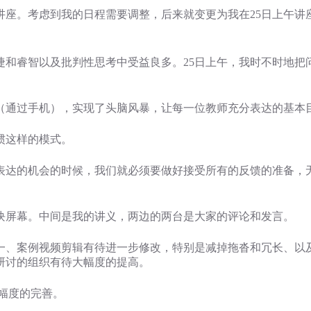
午讲座。考虑到我的日程需要调整，后来就变更为我在25日上午
捷和睿智以及批判性思考中受益良多。25日上午，我时不时地把
发言（通过手机），实现了头脑风暴，让每一位教师充分表达的基本
惯这样的模式。
表达的机会的时候，我们就必须要做好接受所有的反馈的准备，
块屏幕。中间是我的讲义，两边的两台是大家的评论和发言。
一、案例视频剪辑有待进一步修改，特别是减掉拖沓和冗长、以
研讨的组织有待大幅度的提高。
大幅度的完善。