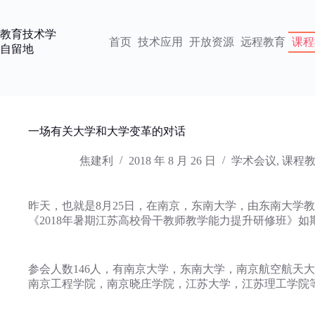
跳
过
教育技术学
内
首页
技术应用
开放资源
远程教育
课程
自留地
容
一场有关大学和大学变革的对话
焦建利
2018 年 8 月 26 日
学术会议
,
课程
昨天，也就是8月25日，在南京，东南大学，由东南大学
《2018年暑期江苏高校骨干教师教学能力提升研修班》
参会人数146人，有南京大学，东南大学，南京航空航天
南京工程学院，南京晓庄学院，江苏大学，江苏理工学院等