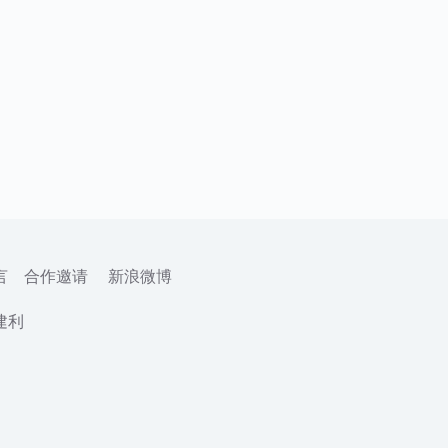
言
合作邀请
新浪微博
建利