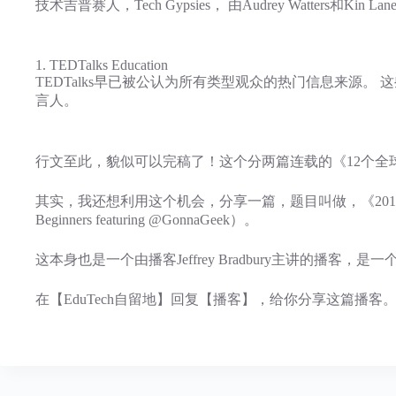
技术吉普赛人，Tech Gypsies， 由Audrey Watt
1. TEDTalks Education
TEDTalks早已被公认为所有类型观众的热门信息来源
言人。
行文至此，貌似可以完稿了！这个分两篇连载的《12个全
其实，我还想利用这个机会，分享一篇，题目叫做，《2018年如何成功开启播客：
Beginners featuring @GonnaGeek）。
这本身也是一个由播客Jeffrey Bradbury主讲的播客
在【EduTech自留地】回复【播客】，给你分享这篇播客