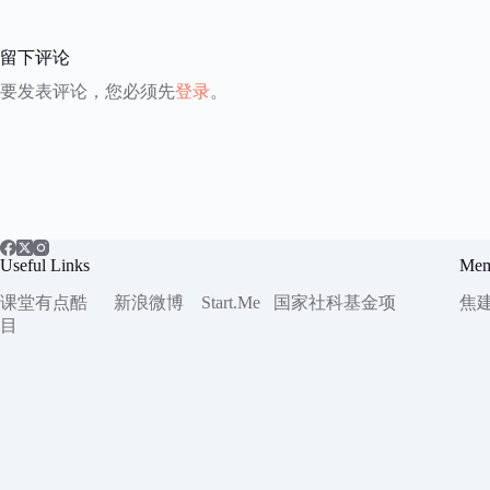
留下评论
要发表评论，您必须先
登录
。
Useful Links
Mem
课堂有点酷
新浪微博
Start.Me
国家社科
基金项
焦
目