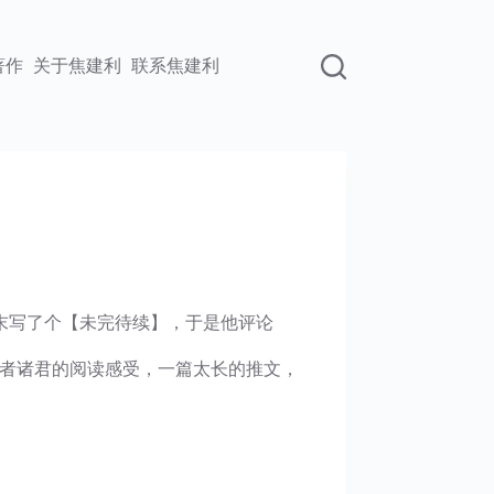
著作
关于焦建利
联系焦建利
末写了个【未完待续】，于是他评论
读者诸君的阅读感受，一篇太长的推文，