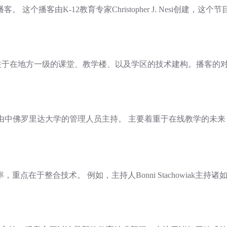
个播客由K-12教育专家Christopher J. Nesi创建，
特别专注于在地方一级的课堂、教学楼、以及学区的技术建构。播客
 简称，TOPcast。由中佛罗里达大学的管理人员主持。 主要着重于在线
在于整合技术。 例如，主持人Bonni Stachowiak主持诸