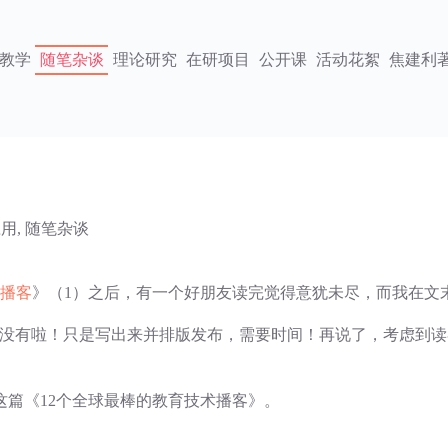
教学
随笔杂谈
理论研究
在研项目
公开课
活动花絮
焦建利
应用
,
随笔杂谈
术播客
》（1）之后，有一个好朋友读完觉得意犹未尽，而我在文
！没有啦！只是写出来并排版发布，需要时间！再说了，考虑到
篇《12个全球最棒的教育技术播客》。