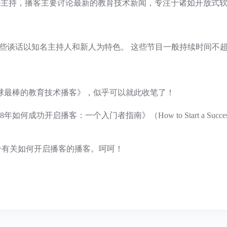
ers和Kin Lane主持，播客主要讨论最新的教育技术新闻，专注于诸如开放
。 这些谈话以知名主持人和新人为特色。 这些节目一般持续时间
球最棒的教育技术播客》，似乎可以就此收笔了！
一个入门者指南》（How to Start a Successful Podcast
，是一个有关如何开启播客的播客。呵呵！
。