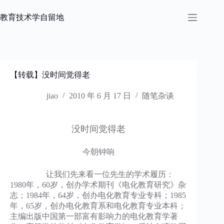
跳
过
教育技术学自留地
内
容
【转载】没时间觉得老
jiao
2010 年 6 月 17 日
随笔杂谈
没时间觉得老
今朝钟响
让我们先来看一位先生的学术履历：
1980年，60岁，创办学术期刊《电化教育研究》杂
志；1984年，64岁，创办电化教育专业专科；1985
年，65岁，创办电化教育系和电化教育专业本科；
主编出版中国第一部富有影响力的电化教育学著