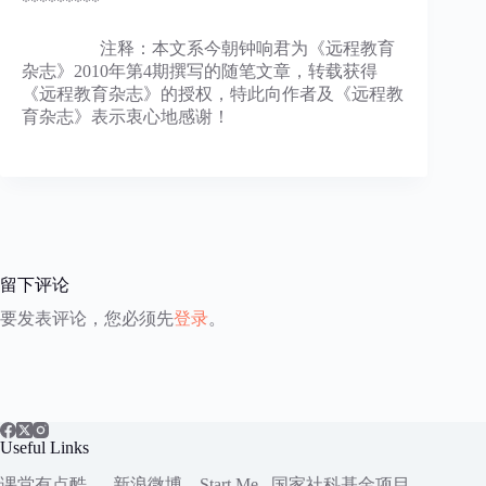
*********
注释：本文系今朝钟响君为《远程教育
杂志》2010年第4期撰写的随笔文章，转载获得
《远程教育杂志》的授权，特此向作者及《远程教
育杂志》表示衷心地感谢！
留下评论
要发表评论，您必须先
登录
。
Useful Links
课堂有点酷
新浪微博
Start.Me
国家社科
基金项目