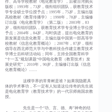
作、高等学校教材《电化教育学》，后被台湾购买
版权；1993年，73岁，领衔组织团队，获教育技术
学专业硕士学位授予点；1995年，75岁，主编出版
高校教材《教育传播学》；1998年，78岁，主编修
订出版《电化教育学》（第二版）；2003年，83
岁，领衔组织团队，获教育技术学专业博士学位授
予点；2004年，84岁，与时俱进，提出电化教育的
新发展是信息化教育，主编出版中国第一部高等学
校教材《信息化教育概论》；2007年，87岁，领衔
倡导在西北师范大学与中教科技合作建立教育技术
学博士后科研活动站；同年，主持全国教育科学
“十一五”规划课题“中国电化教育（教育技术）发
展史研究”；2010年，90岁，主编修订出版《信息
化教育概论》……
这棵学界的常青树是谁？如果我隐匿具
体的学术事功，不一定有人知道这位传奇的先生就
是电化教育学（教育技术学）的一代宗师南国农教
授。
先生是一个“功、言、德、寿”神奇的结