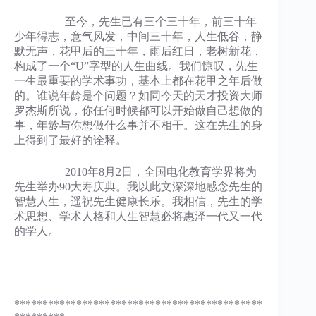
至今，先生已有三个三十年，前三十年
少年得志，意气风发，中间三十年，人生低谷，静
默无声，花甲后的三十年，雨后红日，老树新花，
构成了一个“U”字型的人生曲线。我们惊叹，先生
一生最重要的学术事功，基本上都在花甲之年后做
的。谁说年龄是个问题？如同今天的天才投资大师
罗杰斯所说，你任何时候都可以开始做自己想做的
事，年龄与你想做什么事并不相干。这在先生的身
上得到了最好的诠释。
2010年8月2日，全国电化教育学界将为
先生举办90大寿庆典。我以此文深深地感念先生的
智慧人生，遥祝先生健康长乐。我相信，先生的学
术思想、学术人格和人生智慧必将惠泽一代又一代
的学人。
********************************************