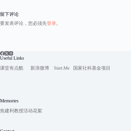
留下评论
要发表评论，您必须先
登录
。
Useful Links
课堂有点酷
新浪微博
Start.Me
国家社科
基金项目
Memories
焦建利教授活动花絮