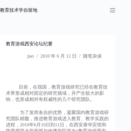
跳
过
教育技术学自留地
内
容
教育游戏西安论坛纪要
jiao
2010 年 6 月 12 日
随笔杂谈
目前，在我国，教育游戏研究已经在教育技
术界形成相对固定的研究领域，并产生较大的影
响，也形成相对有权威性的几个研究团队。
为了发挥各自的优势，凝聚国内教育游戏研
究团队精髓，推进教育游戏进入教育、教学实践的
进程，2010年6月10日到11日，在西安唐华宾馆和
陕西师范大学新闻与传播学院举办“教育游戏西安