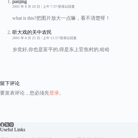
panjing
2005 年 8 月 20 日 / 上午 7:37
登录以回复
what is this?把图片放大一点嘛，看不清楚呀！
听大戏的关中农民
2005 年 8 月 25 日 / 上午 11:57
登录以回复
乡党好,你也是富平的,得是东上官焦村的,哈哈
留下评论
要发表评论，您必须先
登录
。
Useful Links