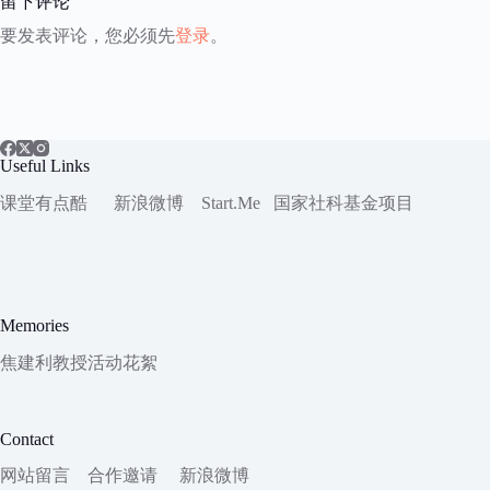
留下评论
要发表评论，您必须先
登录
。
Useful Links
课堂有点酷
新浪微博
Start.Me
国家社科
基金项目
Memories
焦建利教授活动花絮
Contact
网站留言
合作邀请
新浪微博